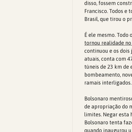
disso, fossem const
Francisco. Todos e 
Brasil, que tirou o 
É ele mesmo. Todo 
tornou realidade no 
continuou e os dois
atuais, conta com 4
túneis de 23 km de 
bombeamento, nove s
ramais interligados.
Bolsonaro mentiroso
de apropriação do m
limites. Negar esta 
Bolsonaro tenta fa
quando inaugurou u