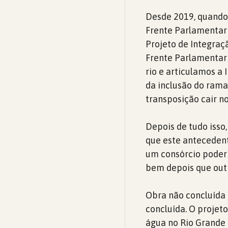
Desde 2019, quando 
Frente Parlamentar 
Projeto de Integraç
Frente Parlamentar 
rio e articulamos a
da inclusão do rama
transposição cair n
Depois de tudo isso
que este antecedent
um consórcio poder
bem depois que out
Obra não concluída –
concluída. O projet
água no Rio Grande d