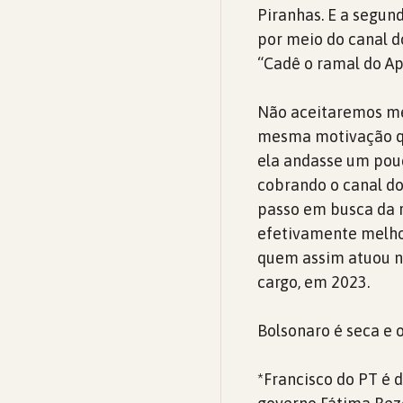
Piranhas. E a segun
por meio do canal d
“Cadê o ramal do Ap
Não aceitaremos me
mesma motivação qu
ela andasse um pouc
cobrando o canal do
passo em busca da 
efetivamente melho
quem assim atuou na
cargo, em 2023.
Bolsonaro é seca e 
*Francisco do PT é 