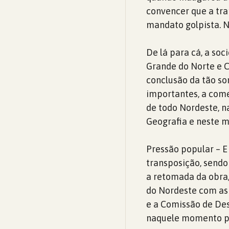
convencer que a tra
mandato golpista. 
De lá para cá, a soc
Grande do Norte e 
conclusão da tão so
importantes, a come
de todo Nordeste, n
Geografia e neste m
Pressão popular – E
transposição, sendo
a retomada da obra,
do Nordeste com as 
e a Comissão de Des
naquele momento pe