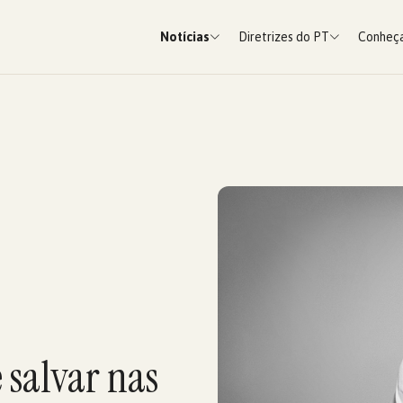
Notícias
Diretrizes do PT
Conheça
 salvar nas