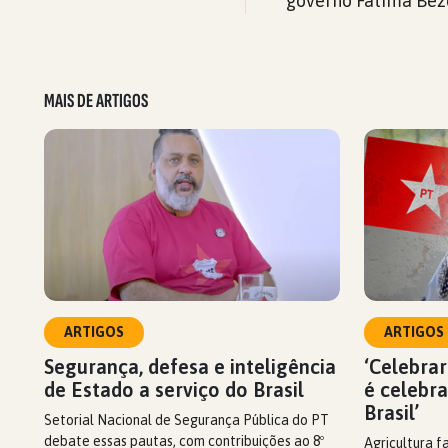
governo Fátima Beze
MAIS DE ARTIGOS
ARTIGOS
ARTIGOS
Segurança, defesa e inteligência
‘Celebrar
de Estado a serviço do Brasil
é celebr
Brasil’
Setorial Nacional de Segurança Pública do PT
debate essas pautas, com contribuições ao 8º
Agricultura f