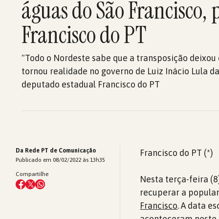
águas do São Francisco, 
Francisco do PT
"Todo o Nordeste sabe que a transposição deixou 
tornou realidade no governo de Luiz Inácio Lula da 
deputado estadual Francisco do PT
Da Rede PT de Comunicação
Francisco do PT (*)
Publicado em 08/02/2022 às 13h35
Compartilhe
Nesta terça-feira (
recuperar a popular
Francisco
. A data e
aconteceram neste 