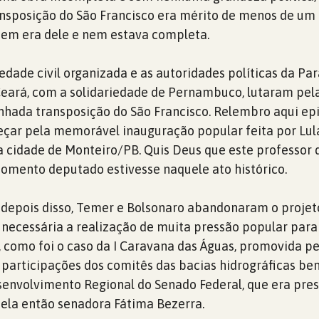
nsposição do São Francisco era mérito de menos de um
Nem era dele e nem estava completa.
iedade civil organizada e as autoridades políticas da Par
Ceará, com a solidariedade de Pernambuco, lutaram pel
nhada transposição do São Francisco. Relembro aqui ep
çar pela memorável inauguração popular feita por Lul
a cidade de Monteiro/PB. Quis Deus que este professor 
omento deputado estivesse naquele ato histórico.
 depois disso, Temer e Bolsonaro abandonaram o projet
 necessária a realização de muita pressão popular par
 como foi o caso da I Caravana das Águas, promovida pe
participações dos comitês das bacias hidrográficas be
envolvimento Regional do Senado Federal, que era pres
la então senadora Fátima Bezerra.