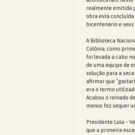
realmente emitida p
obra está concluída
bicentenário e seus
A Biblioteca Nacion
Colônia, como prime
foi levada a cabo no
de uma equipe de es
solução para a seca
afirmar que “gastar
era o termo utilizad
Acabou o reinado de
menos fez sequer u
Presidente Lula – V
que a primeira esca