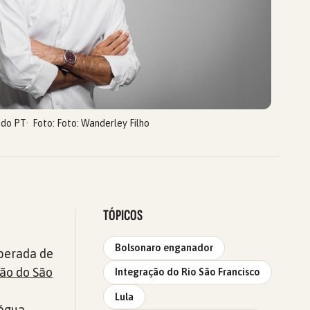
 do PT
Foto: Foto: Wanderley Filho
TÓPICOS
Bolsonaro enganador
sperada de
ão do São
Integração do Rio São Francisco
Lula
 água