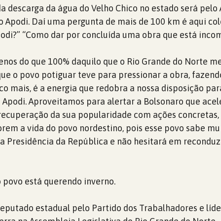
da descarga da água do Velho Chico no estado será pelo 
o Apodi. Daí uma pergunta de mais de 100 km é aqui co
odi?” “Como dar por concluída uma obra que está incom
nos do que 100% daquilo que o Rio Grande do Norte me
e o povo potiguar teve para pressionar a obra, fazen
o mais, é a energia que redobra a nossa disposição par
 Apodi. Aproveitamos para alertar a Bolsonaro que acel
recuperação da sua popularidade com ações concretas,
rem a vida do povo nordestino, pois esse povo sabe m
 Presidência da República e não hesitará em reconduzi
o povo está querendo inverno.
deputado estadual pelo Partido dos Trabalhadores e líde