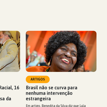
ARTIGOS
acial, 16
Brasil não se curva para
nenhuma intervenção
sa da
estrangeira
Em artigo, Benedita da Silva diz que Lula