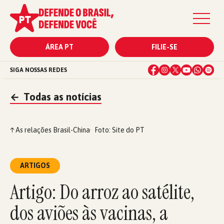
ÁREA PT
FILIE-SE
SIGA NOSSAS REDES
←
Todas as notícias
↑
As relações Brasil-China
Foto: Site do PT
ARTIGOS
Artigo: Do arroz ao satélite,
dos aviões às vacinas, a