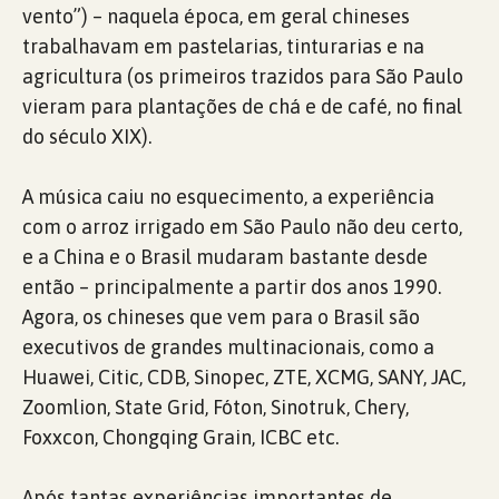
vento”) – naquela época, em geral chineses
trabalhavam em pastelarias, tinturarias e na
agricultura (os primeiros trazidos para São Paulo
vieram para plantações de chá e de café, no final
do século XIX).
A música caiu no esquecimento, a experiência
com o arroz irrigado em São Paulo não deu certo,
e a China e o Brasil mudaram bastante desde
então – principalmente a partir dos anos 1990.
Agora, os chineses que vem para o Brasil são
executivos de grandes multinacionais, como a
Huawei, Citic, CDB, Sinopec, ZTE, XCMG, SANY, JAC,
Zoomlion, State Grid, Fóton, Sinotruk, Chery,
Foxxcon, Chongqing Grain, ICBC etc.
Após tantas experiências importantes de