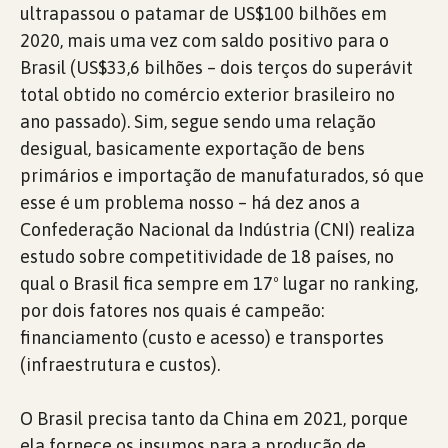
ultrapassou o patamar de US$100 bilhões em
2020, mais uma vez com saldo positivo para o
Brasil (US$33,6 bilhões – dois terços do superávit
total obtido no comércio exterior brasileiro no
ano passado). Sim, segue sendo uma relação
desigual, basicamente exportação de bens
primários e importação de manufaturados, só que
esse é um problema nosso – há dez anos a
Confederação Nacional da Indústria (CNI) realiza
estudo sobre competitividade de 18 países, no
qual o Brasil fica sempre em 17º lugar no ranking,
por dois fatores nos quais é campeão:
financiamento (custo e acesso) e transportes
(infraestrutura e custos).
O Brasil precisa tanto da China em 2021, porque
ela fornece os insumos para a produção de