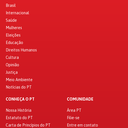
Brasil
Internacional
Saúde
Mulheres
Eleições
Educação
Direitos Humanos
Cultura
Opinião
Justiça
Meio Ambiente
Notícias do PT
CONHEÇA O PT
COMUNIDADE
Nossa História
Área PT
Estatuto do PT
Filie-se
Carta de Princípios do PT
Entre em contato