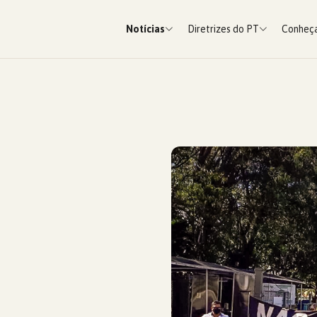
Notícias
Diretrizes do PT
Conheça