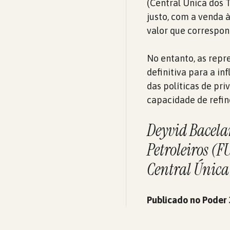
(Central Única dos 
justo, com a venda 
valor que correspo
No entanto, as repr
definitiva para a in
das políticas de pr
capacidade de refi
Deyvid Bacela
Petroleiros (F
Central Única
Publicado no Poder