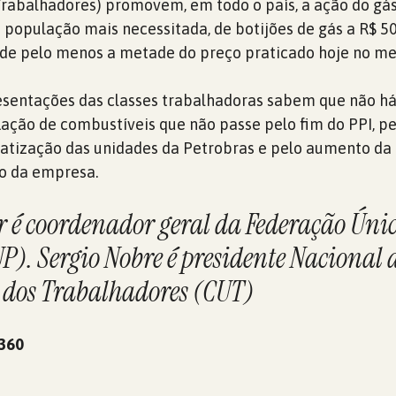
Trabalhadores) promovem, em todo o país, a ação do gá
à população mais necessitada, de botijões de gás a R$ 50
nde pelo menos a metade do preço praticado hoje no me
esentações das classes trabalhadoras sabem que não há
flação de combustíveis que não passe pelo fim do PPI, pe
ivatização das unidades da Petrobras e pelo aumento da
no da empresa.
r é coordenador geral da Federação Úni
UP). Sergio Nobre é presidente Nacional 
 dos Trabalhadores (CUT)
 360