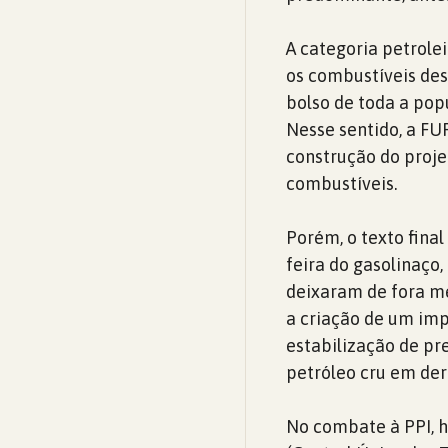
A categoria petrole
os combustíveis des
bolso de toda a pop
Nesse sentido, a FUP
construção do proje
combustíveis.
Porém, o texto final
feira do gasolinaç
deixaram de fora m
a criação de um imp
estabilização de pr
petróleo cru em der
No combate à PPI, h