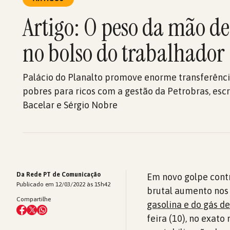
Artigo: O peso da mão d
no bolso do trabalhador
Palácio do Planalto promove enorme transferênci
pobres para ricos com a gestão da Petrobras, es
Bacelar e Sérgio Nobre
Da Rede PT de Comunicação
Em novo golpe contr
Publicado em 12/03/2022 às 15h42
brutal aumento nos
Compartilhe
gasolina e do gás de
feira (10), no exat