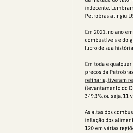
indecente. Lembramo
Petrobras atingiu U
Em 2021, no ano em 
combustíveis e do g
lucro de sua história
Em toda e qualquer 
preços da Petrobras
refinaria, tiveram 
(levantamento do Di
349,3%, ou seja, 11 
As altas dos combus
inflação dos aliment
120 em várias regiõ