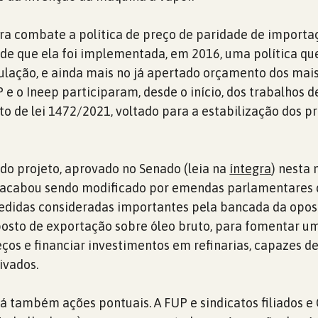
ira combate a política de preço de paridade de importa
de que ela foi implementada, em 2016, uma política qu
ulação, e ainda mais no já apertado orçamento dos mais
 e o Ineep participaram, desde o início, dos trabalhos d
to de lei 1472/2021, voltado para a estabilização dos p
 do projeto, aprovado no Senado (leia na
íntegra
) nesta
o, acabou sendo modificado por emendas parlamentares
edidas consideradas importantes pela bancada da opos
osto de exportação sobre óleo bruto, para fomentar u
eços e financiar investimentos em refinarias, capazes d
ivados.
á também ações pontuais. A FUP e sindicatos filiados e