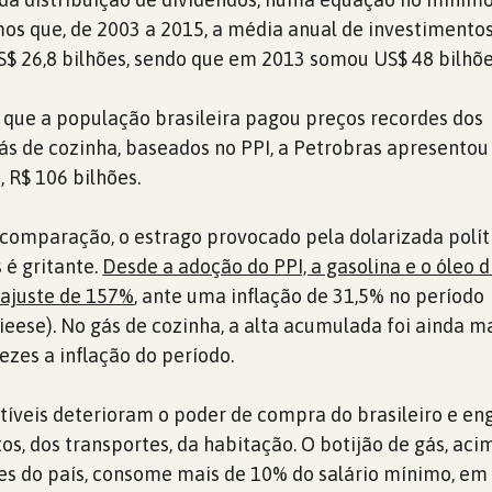
s que, de 2003 a 2015, a média anual de investimento
S$ 26,8 bilhões, sendo que em 2013 somou US$ 48 bilhõe
que a população brasileira pagou preços recordes dos
ás de cozinha, baseados no PPI, a Petrobras apresentou
, R$ 106 bilhões.
comparação, o estrago provocado pela dolarizada polít
 é gritante.
Desde a adoção do PPI, a gasolina e o óleo d
reajuste de 157%
, ante uma inflação de 31,5% no período
eese). No gás de cozinha, a alta acumulada foi ainda ma
vezes a inflação do período.
tíveis deterioram o poder de compra do brasileiro e e
os, dos transportes, da habitação. O botijão de gás, aci
es do país, consome mais de 10% do salário mínimo, em