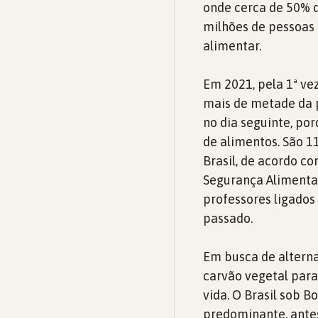
onde cerca de 50% 
milhões de pessoas
alimentar.
Em 2021, pela 1ª ve
mais de metade da 
no dia seguinte, po
de alimentos. São 1
Brasil, de acordo c
Segurança Alimentar
professores ligados
passado.
Em busca de alterna
carvão vegetal para
vida. O Brasil sob B
predominante, ante