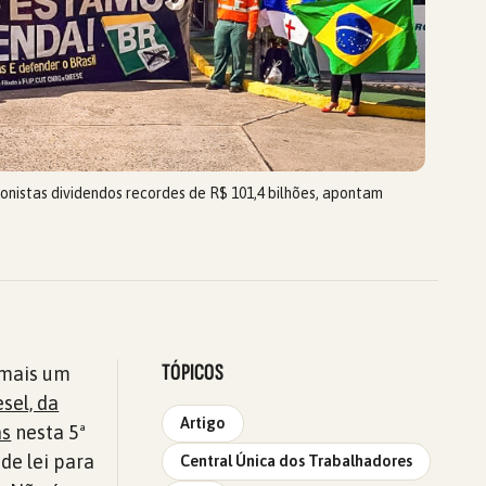
onistas dividendos recordes de R$ 101,4 bilhões, apontam
TÓPICOS
 mais um
sel, da
Artigo
as
nesta 5ª
de lei para
Central Única dos Trabalhadores