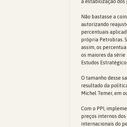
a estabilização dos 
Não bastasse a coin
autorizando reajust
percentuais aplicad
própria Petrobras.
assim, os percentua
os maiores da série 
Estudos Estratégico
O tamanho desse sac
resultado da políti
Michel Temer, em ou
Com o PPI, implemen
preços internos dos
internacionais do p