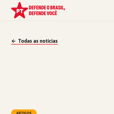
←
Todas as notícias
ARTIGOS