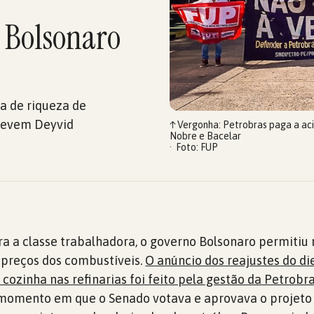
e Bolsonaro
a de riqueza de
crevem Deyvid
↑
Vergonha: Petrobras paga a aci
Nobre e Bacelar
Foto: FUP
a a classe trabalhadora, o governo Bolsonaro permitiu
 preços dos combustíveis.
O anúncio dos reajustes do die
 cozinha nas refinarias foi feito pela gestão da Petrobr
o momento em que o Senado votava e aprovava o projeto 