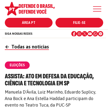
ÁREA PT
FILIE-SE
SIGA NOSSAS REDES
←
Todas as notícias
ELEIÇÕES
ASSISTA: ATO EM DEFESA DA EDUCAÇÃO,
CIÊNCIA E TECNOLOGIA EM SP
Manuela D'Ávila, Luiz Marinho, Eduardo Suplicy,
Ana Bock e Ana Estella Haddad participam do
evento no Teatro Tuca, da PUC-SP