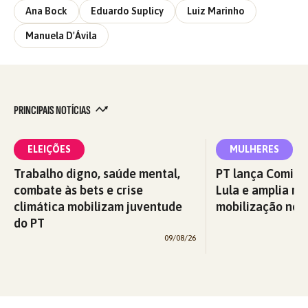
Ana Bock
Eduardo Suplicy
Luiz Marinho
Manuela D'Ávila
PRINCIPAIS NOTÍCIAS
ELEIÇÕES
MULHERES
Trabalho digno, saúde mental,
PT lança Comitê
combate às bets e crise
Lula e amplia re
climática mobilizam juventude
mobilização nos 
do PT
09/08/26