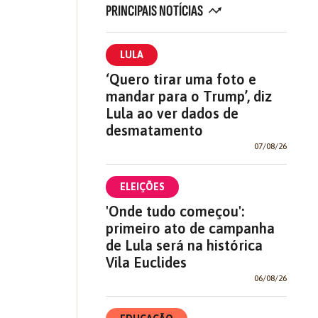
PRINCIPAIS NOTÍCIAS
LULA
‘Quero tirar uma foto e
mandar para o Trump’, diz
Lula ao ver dados de
desmatamento
07/08/26
ELEIÇÕES
'Onde tudo começou':
primeiro ato de campanha
de Lula será na histórica
Vila Euclides
06/08/26