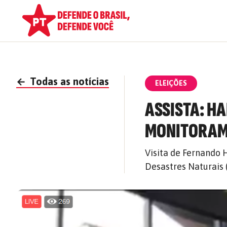
←
Todas as notícias
ELEIÇÕES
ASSISTA: H
MONITORAM
Visita de Fernando 
Desastres Naturais