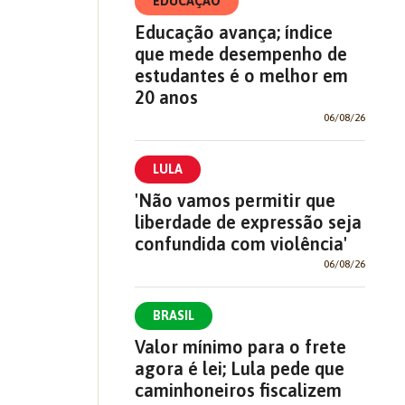
EDUCAÇÃO
Educação avança; índice
que mede desempenho de
estudantes é o melhor em
20 anos
06/08/26
LULA
'Não vamos permitir que
liberdade de expressão seja
confundida com violência'
06/08/26
BRASIL
Valor mínimo para o frete
agora é lei; Lula pede que
caminhoneiros fiscalizem