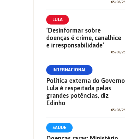
05/08/26
LULA
‘Desinformar sobre
doenças é crime, canalhice
e irresponsabilidade’
05/08/26
INTERNACIONAL
Política externa do Governo
Lula é respeitada pelas
grandes potências, diz
Edinho
05/08/26
SAÚDE
Doenças raras: Ministério