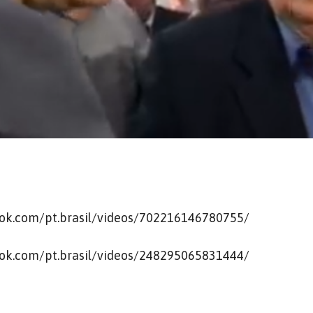
ok.com/pt.brasil/videos/702216146780755/
ok.com/pt.brasil/videos/248295065831444/