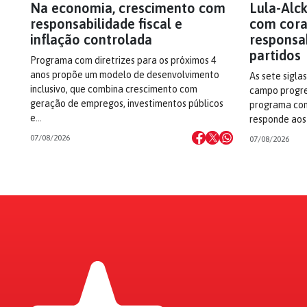
Na economia, crescimento com
Lula-Alc
responsabilidade fiscal e
com cor
inflação controlada
responsa
partidos
Programa com diretrizes para os próximos 4
anos propõe um modelo de desenvolvimento
As sete sigla
inclusivo, que combina crescimento com
campo progre
geração de empregos, investimentos públicos
programa com
e…
responde aos
07/08/2026
07/08/2026