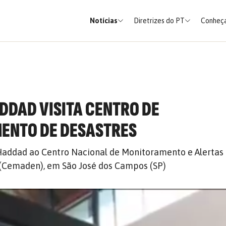
Notícias
Diretrizes do PT
Conheça
ADDAD VISITA CENTRO DE
ENTO DE DESASTRES
Haddad ao Centro Nacional de Monitoramento e Alertas
 (Cemaden), em São José dos Campos (SP)