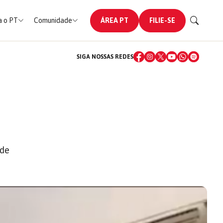
 o PT
Comunidade
ÁREA PT
FILIE-SE
SIGA NOSSAS REDES
 de