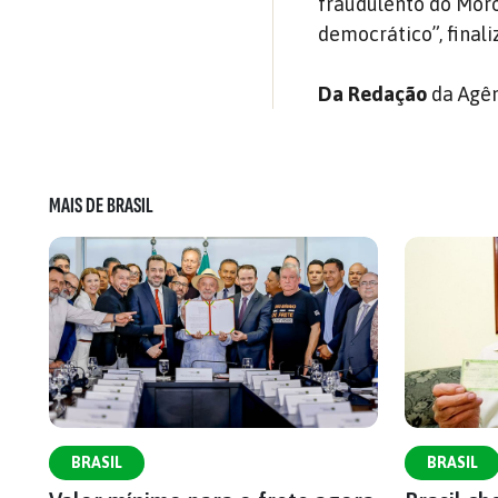
fraudulento do Moro
democrático”, finali
Da Redação
da Agên
MAIS DE BRASIL
BRASIL
BRASIL