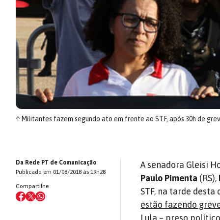
↑
Militantes fazem segundo ato em frente ao STF, após 30h de gre
Da Rede PT de Comunicação
A senadora Gleisi 
Publicado em 01/08/2018 às 19h28
Paulo Pimenta
(RS),
Compartilhe
STF, na tarde desta 
estão fazendo grev
Lula – preso políti