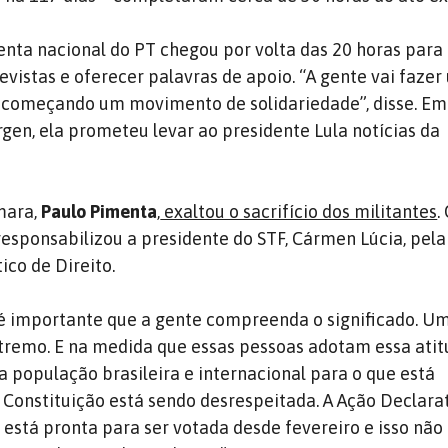
enta nacional do PT chegou por volta das 20 horas para
vistas e oferecer palavras de apoio. “A gente vai fazer
começando um movimento de solidariedade”, disse. Em
rgen, ela prometeu levar ao presidente Lula notícias da
mara,
Paulo Pimenta
,
exaltou o sacrifício dos militantes
.
ponsabilizou a presidente do STF, Cármen Lúcia, pela
co de Direito.
é importante que a gente compreenda o significado. U
tremo. E na medida que essas pessoas adotam essa atit
 população brasileira e internacional para o que está
Constituição está sendo desrespeitada. A Ação Declara
 está pronta para ser votada desde fevereiro e isso não