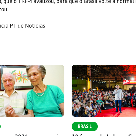
, que o TRF-4 avalizou, para que o Brasil volte à normal
zou.
cia PT de Notícias
BRASIL