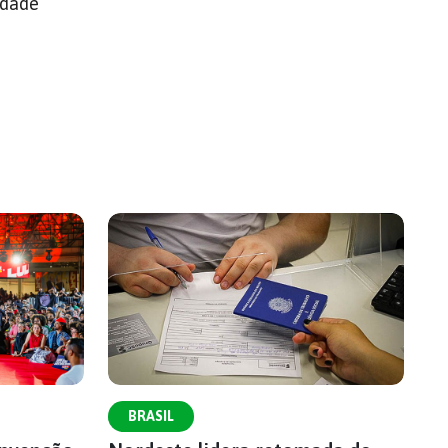
idade
BRASIL