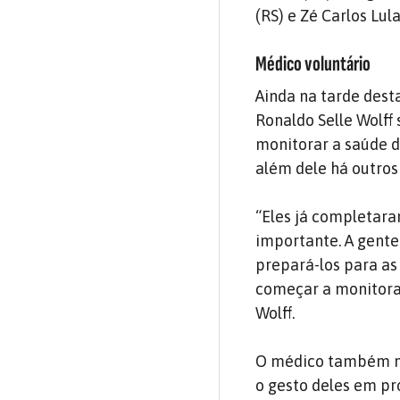
(RS) e Zé Carlos Lula
Médico voluntário
Ainda na tarde dest
Ronaldo Selle Wolff 
monitorar a saúde d
além dele há outros
“Eles já completar
importante. A gent
prepará-los para as
começar a monitorar
Wolff.
O médico também ma
o gesto deles em pro