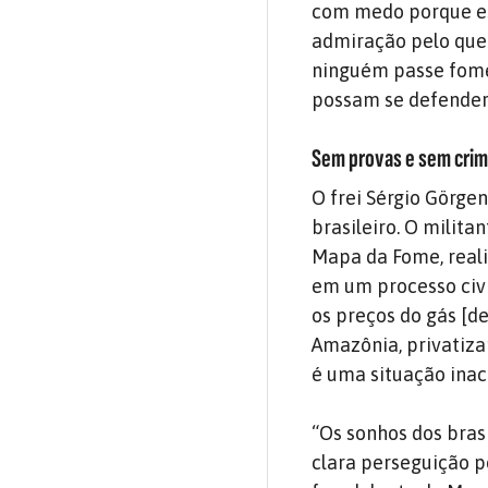
com medo porque est
admiração pelo que 
ninguém passe fome 
possam se defender
Sem provas e sem cri
O frei Sérgio Görge
brasileiro. O milita
Mapa da Fome, reali
em um processo civi
os preços do gás [de
Amazônia, privatizar
é uma situação inace
“Os sonhos dos bras
clara perseguição p