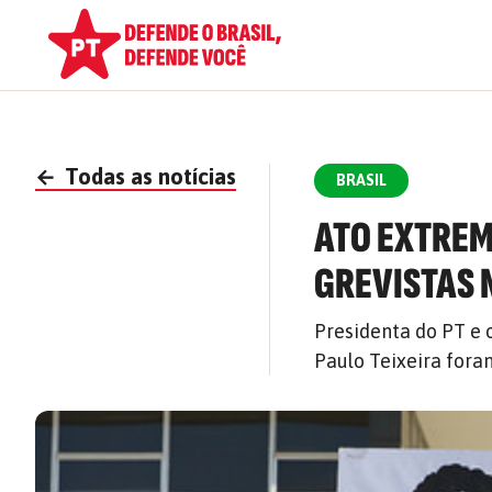
←
Todas as notícias
BRASIL
ATO EXTREM
GREVISTAS 
Presidenta do PT e 
Paulo Teixeira fora