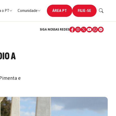
 o PT
Comunidade
ÁREA PT
FILIE-SE
SIGA NOSSAS REDES
OIO A
 Pimenta e