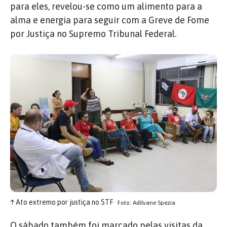
para eles, revelou-se como um alimento para a
alma e energia para seguir com a Greve de Fome
por Justiça no Supremo Tribunal Federal.
↑
Ato extremo por justiça no STF
Foto: Adilvane Spezia
O sábado também foi marcado pelas visitas da