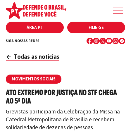
ÁREA PT
FILIE-SE
SIGA NOSSAS REDES
←
Todas as notícias
MOVIMENTOS SOCIAIS
ATO EXTREMO POR JUSTIÇA NO STF CHEGA
AO 5º DIA
Grevistas participam da Celebração da Missa na
Catedral Metropolitana de Brasília e recebem
solidariedade de dezenas de pessoas