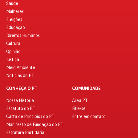
Saúde
Mulheres
Eleições
Educação
Direitos Humanos
Cultura
Opinião
Justiça
Meio Ambiente
Notícias do PT
CONHEÇA O PT
COMUNIDADE
Nossa História
Área PT
Estatuto do PT
Filie-se
Carta de Princípios do PT
Entre em contato
Manifesto de Fundação do PT
Estrutura Partidária