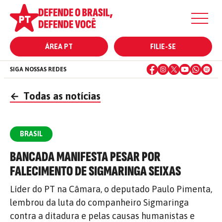
ÁREA PT
FILIE-SE
SIGA NOSSAS REDES
←
Todas as notícias
BRASIL
BANCADA MANIFESTA PESAR POR
FALECIMENTO DE SIGMARINGA SEIXAS
Líder do PT na Câmara, o deputado Paulo Pimenta,
lembrou da luta do companheiro Sigmaringa
contra a ditadura e pelas causas humanistas e