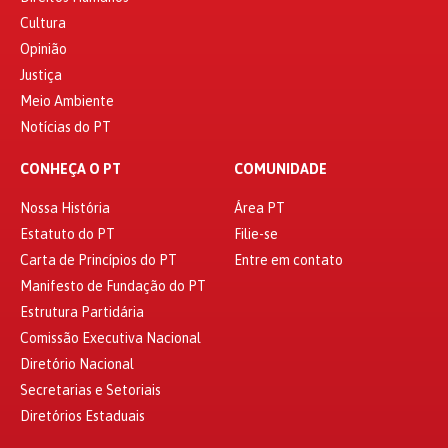
Cultura
Opinião
Justiça
Meio Ambiente
Notícias do PT
CONHEÇA O PT
COMUNIDADE
Nossa História
Área PT
Estatuto do PT
Filie-se
Carta de Princípios do PT
Entre em contato
Manifesto de Fundação do PT
Estrutura Partidária
Comissão Executiva Nacional
Diretório Nacional
Secretarias e Setoriais
Diretórios Estaduais