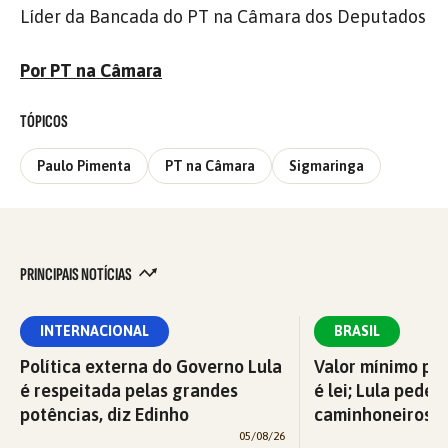
Líder da Bancada do PT na Câmara dos Deputados
Por PT na Câmara
TÓPICOS
Paulo Pimenta
PT na Câmara
Sigmaringa
PRINCIPAIS NOTÍCIAS
INTERNACIONAL
BRASIL
Política externa do Governo Lula
Valor mínimo par
é respeitada pelas grandes
é lei; Lula pede 
potências, diz Edinho
caminhoneiros f
05/08/26