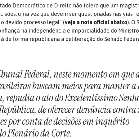
tado Democrático de Direito não tolera que um magist
cisões, uma vez que devem ser questionadas nas vias re
o devido processo legal” (
veja a nota oficial abaixo
). O 
onfiança na independência e imparcialidade do Ministr
á de forma republicana a deliberação do Senado Federa
bunal Federal, neste momento em que 
brasileiras buscam meios para manter a 
, repudia o ato do Excelentíssimo Senh
 República, de oferecer denúncia contra
es por conta de decisões em inquérito
lo Plenário da Corte.