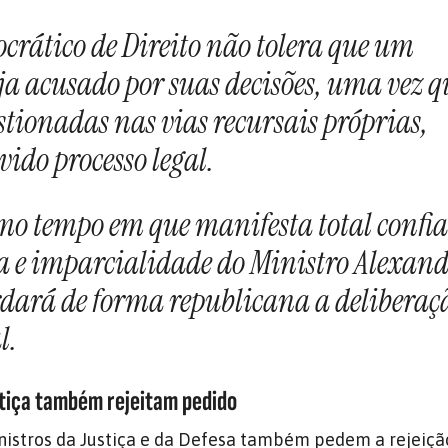
crático de Direito não tolera que um
ja acusado por suas decisões, uma vez q
stionadas nas vias recursais próprias,
vido processo legal.
mo tempo em que manifesta total confi
 e imparcialidade do Ministro Alexand
dará de forma republicana a deliberaç
l.
stiça também rejeitam pedido
nistros da Justiça e da Defesa também pedem a rejeiçã