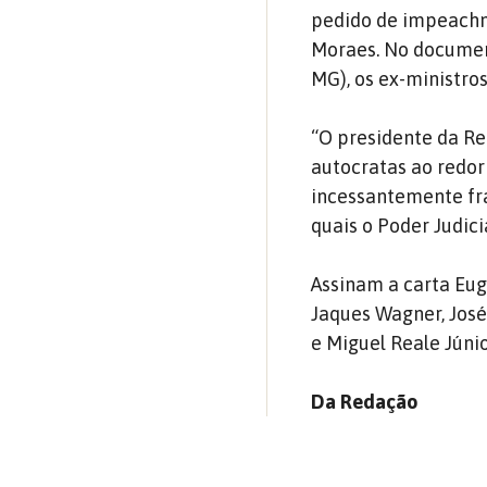
pedido de impeachm
Moraes. No documen
MG), os ex-ministros
“O presidente da Re
autocratas ao redor
incessantemente fra
quais o Poder Judici
Assinam a carta Eug
Jaques Wagner, José
e Miguel Reale Júnio
Da Redação