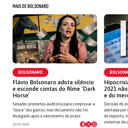
MAIS DE BOLSONARO
BOLSONARO
BOLSON
Flávio Bolsonaro adota silêncio
Hipocris
e esconde contas do filme ‘Dark
2021 não 
Horse’
e do mer
Senador prometeu auditoria para comprovar a
Decisão do ex
"lisura" dos gastos, mas documento não foi
adotada por 
divulgado após o vencimento do prazo
do imposto, 
violentas da 
10/07/2026