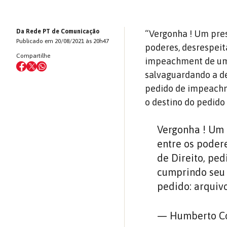
Da Rede PT de Comunicação
“Vergonha ! Um pre
Publicado em 20/08/2021 às 20h47
poderes, desrespeita
Compartilhe
impeachment de um 
salvaguardando a d
pedido de impeachm
o destino do pedido 
Vergonha ! Um 
entre os podere
de Direito, pe
cumprindo seu 
pedido: arquivo
— Humberto C