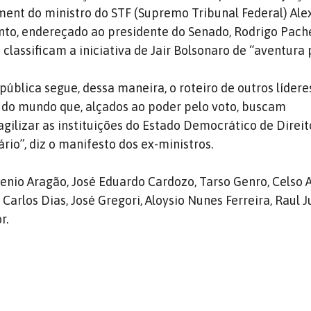
ent do ministro do STF (Supremo Tribunal Federal) Ale
to, endereçado ao presidente do Senado, Rodrigo Pac
 classificam a iniciativa de Jair Bolsonaro de “aventura p
pública segue, dessa maneira, o roteiro de outros lídere
 do mundo que, alçados ao poder pelo voto, buscam
gilizar as instituições do Estado Democrático de Direito
ário”, diz o manifesto dos ex-ministros.
enio Aragão, José Eduardo Cardozo, Tarso Genro, Celso
 Carlos Dias, José Gregori, Aloysio Nunes Ferreira, Raul
r.