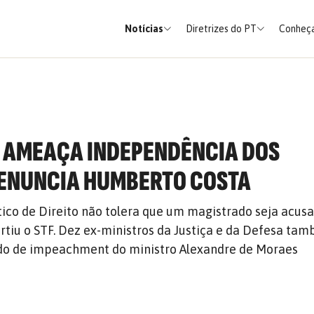
Notícias
Diretrizes do PT
Conheça
 AMEAÇA INDEPENDÊNCIA DOS
DENUNCIA HUMBERTO COSTA
co de Direito não tolera que um magistrado seja acus
ertiu o STF. Dez ex-ministros da Justiça e da Defesa ta
o de impeachment do ministro Alexandre de Moraes