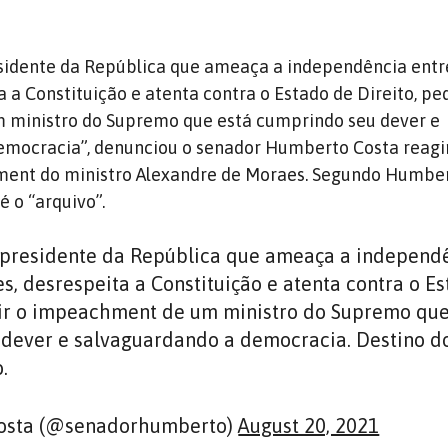
sidente da República que ameaça a independência entr
 a Constituição e atenta contra o Estado de Direito, ped
ministro do Supremo que está cumprindo seu dever e
emocracia”, denunciou o senador Humberto Costa reagi
ent do ministro Alexandre de Moraes. Segundo Humber
é o “arquivo”.
presidente da República que ameaça a independ
s, desrespeita a Constituição e atenta contra o E
dir o impeachment de um ministro do Supremo que
dever e salvaguardando a democracia. Destino d
.
osta (@senadorhumberto)
August 20, 2021