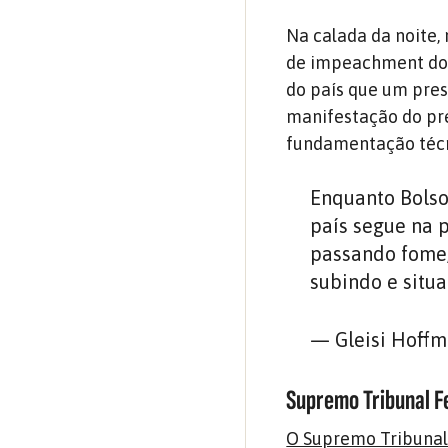
Na calada da noite,
de impeachment do m
do país que um pres
manifestação do pre
fundamentação técni
Enquanto Bolso
país segue na 
passando fome,
subindo e situ
— Gleisi Hoffm
Supremo Tribunal F
O Supremo Tribunal 