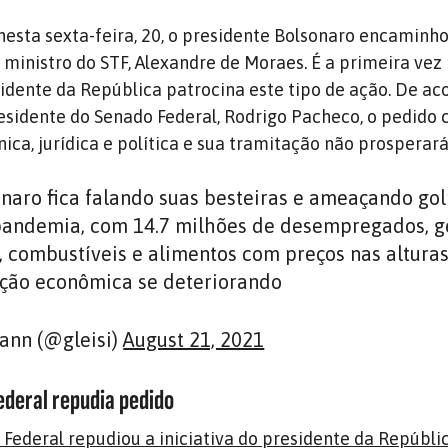
 nesta sexta-feira, 20, o presidente Bolsonaro encaminh
inistro do STF, Alexandre de Moraes. É a primeira vez 
idente da República patrocina este tipo de ação. De a
sidente do Senado Federal, Rodrigo Pacheco, o pedido 
ca, jurídica e política e sua tramitação não prosperará
naro fica falando suas besteiras e ameaçando gol
pandemia, com 14.7 milhões de desempregados, g
 combustíveis e alimentos com preços nas alturas,
ação econômica se deteriorando
ann (@gleisi)
August 21, 2021
ederal repudia pedido
Federal repudiou a iniciativa do presidente da Repúbli