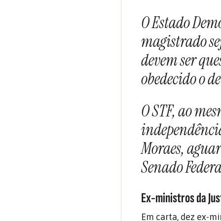
O Estado Demo
magistrado se
devem ser que
obedecido o de
O STF, ao mes
independência
Moraes, aguar
Senado Federa
Ex-ministros da Ju
Em carta, dez ex-mi