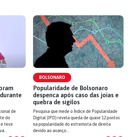
BOLSONARO
foram
Popularidade de Bolsonaro
 durante
despenca após caso das joias e
quebra de sigilos
cional de
Pesquisa que mede o Índice de Popularidade
nte do
Digital (IPD) revela queda de quase 12 pontos
 e teve
na popularidade do extremista de direita
ova…
devido ao avanço…