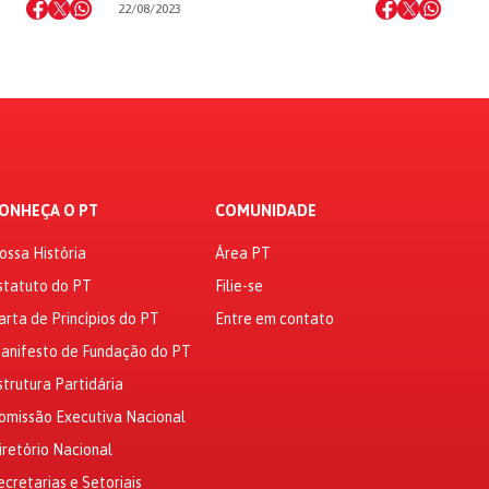
22/08/2023
ONHEÇA O PT
COMUNIDADE
ossa História
Área PT
statuto do PT
Filie-se
arta de Princípios do PT
Entre em contato
anifesto de Fundação do PT
strutura Partidária
omissão Executiva Nacional
iretório Nacional
ecretarias e Setoriais