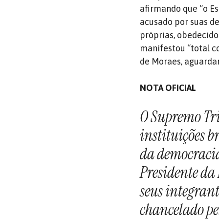
afirmando que “o Es
acusado por suas de
próprias, obedecido 
manifestou “total c
de Moraes, aguardar
NOTA OFICIAL
O Supremo Tri
instituições 
da democracia
Presidente da
seus integrant
chancelado pe