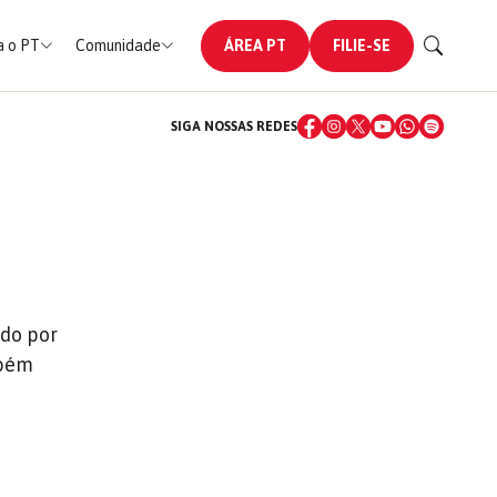
 o PT
Comunidade
ÁREA PT
FILIE-SE
SIGA NOSSAS REDES
ado por
mbém