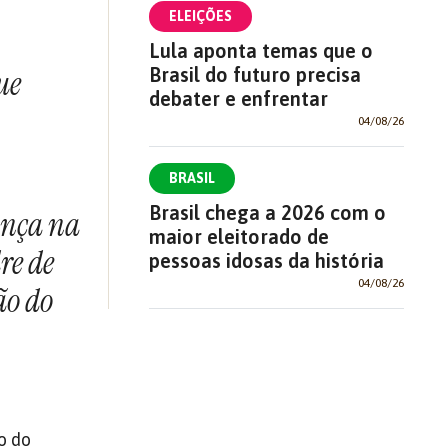
ELEIÇÕES
Lula aponta temas que o
ue
Brasil do futuro precisa
debater e enfrentar
04/08/26
BRASIL
Brasil chega a 2026 com o
ança na
maior eleitorado de
re de
pessoas idosas da história
04/08/26
ão do
o do