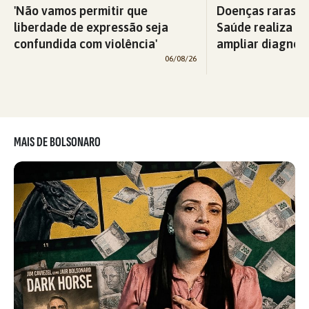
'Não vamos permitir que
Doenças raras: M
liberdade de expressão seja
Saúde realiza c
confundida com violência'
ampliar diagnós
06/08/26
MAIS DE BOLSONARO