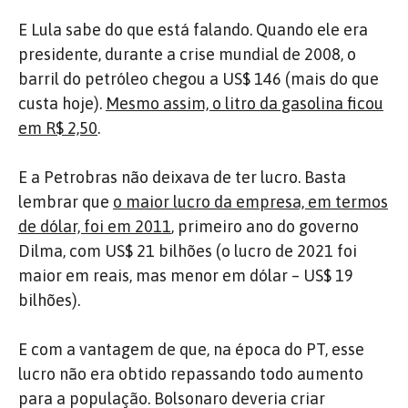
E Lula sabe do que está falando. Quando ele era
presidente, durante a crise mundial de 2008, o
barril do petróleo chegou a US$ 146 (mais do que
custa hoje).
Mesmo assim, o litro da gasolina ficou
em R$ 2,50
.
E a Petrobras não deixava de ter lucro. Basta
lembrar que
o maior lucro da empresa, em termos
de dólar, foi em 2011
, primeiro ano do governo
Dilma, com US$ 21 bilhões (o lucro de 2021 foi
maior em reais, mas menor em dólar – US$ 19
bilhões).
E com a vantagem de que, na época do PT, esse
lucro não era obtido repassando todo aumento
para a população. Bolsonaro deveria criar