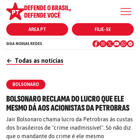
ÁREA PT
FILIE-SE
SIGA NOSSAS REDES
←
Todas as notícias
BOLSONARO
BOLSONARO RECLAMA DO LUCRO QUE ELE
MESMO DÁ AOS ACIONISTAS DA PETROBRAS
Jair Bolsonaro chama lucro da Petrobras às custas
dos brasileiros de "crime inadmissível". Só não diz
que o mandante do crime é ele mesmo