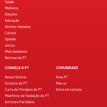
Saúde
Mulheres
Eleições
Educação
Direitos Humanos
Cultura
Opinião
Justiça
Meio Ambiente
Notícias do PT
CONHEÇA O PT
COMUNIDADE
Nossa História
Área PT
Estatuto do PT
Filie-se
Carta de Princípios do PT
Entre em contato
Manifesto de Fundação do PT
Estrutura Partidária