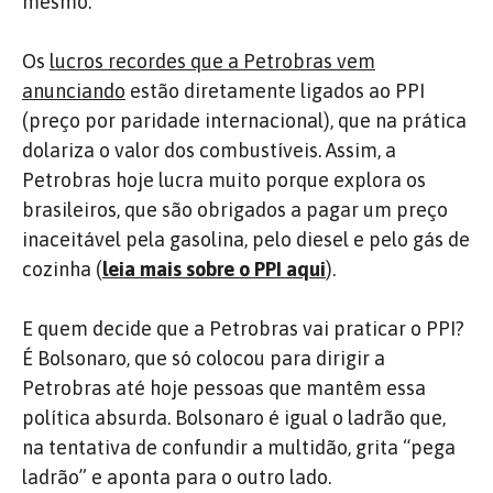
mesmo.
Os
lucros recordes que a Petrobras vem
anunciando
estão diretamente ligados ao PPI
(preço por paridade internacional), que na prática
dolariza o valor dos combustíveis. Assim, a
Petrobras hoje lucra muito porque explora os
brasileiros, que são obrigados a pagar um preço
inaceitável pela gasolina, pelo diesel e pelo gás de
cozinha (
leia mais sobre o PPI aqui
).
E quem decide que a Petrobras vai praticar o PPI?
É Bolsonaro, que só colocou para dirigir a
Petrobras até hoje pessoas que mantêm essa
política absurda. Bolsonaro é igual o ladrão que,
na tentativa de confundir a multidão, grita “pega
ladrão” e aponta para o outro lado.