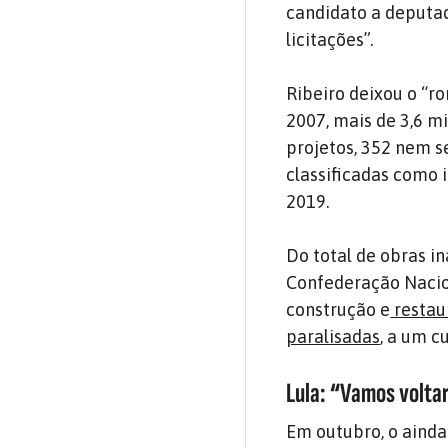
candidato a deputad
licitações”.
Ribeiro deixou o “r
2007, mais de 3,6 mi
projetos, 352 nem s
classificadas como 
2019.
Do total de obras i
Confederação Nacion
construção e
restau
paralisadas
, a um c
Lula: “Vamos volta
Em outubro, o ainda