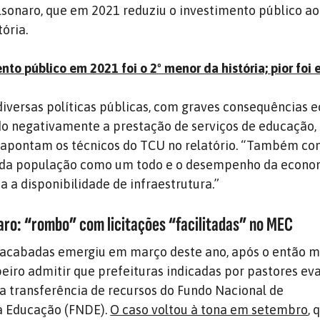
lsonaro, que em 2021 reduziu o investimento público a
ória.
nto público em 2021 foi o 2º menor da história; pior foi
iversas políticas públicas, com graves consequências 
do negativamente a prestação de serviços de educação,
, apontam os técnicos do TCU no relatório. “Também 
a da população como um todo e o desempenho da econo
 a disponibilidade de infraestrutura.”
ro: “rombo” com licitações “facilitadas” no MEC
nacabadas emergiu em março deste ano, após o então mi
eiro admitir que prefeituras indicadas por pastores ev
a transferência de recursos do Fundo Nacional de
a Educação (FNDE).
O caso voltou à tona em setembro
,