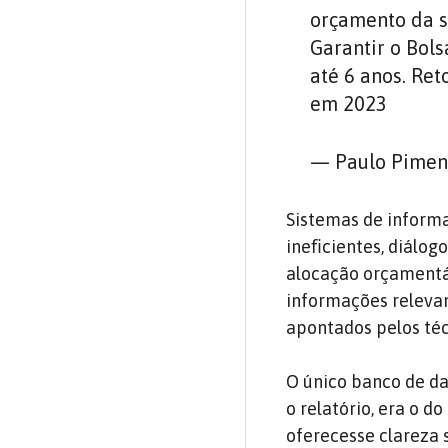
orçamento da s
Garantir o Bols
até 6 anos. Re
em 2023
— Paulo Pimen
Sistemas de inform
ineﬁcientes, diálogo
alocação orçamentár
informações releva
apontados pelos téc
O único banco de da
o relatório, era o 
oferecesse clareza 