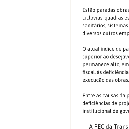
Estão paradas obras 
ciclovias, quadras e
sanitários, sistema
diversos outros em
O atual índice de p
superior ao desejáve
permanece alto, em 
fiscal, às deficiên
execução das obras.
Entre as causas da 
deﬁciências de proj
institucional de go
A PEC da Transi