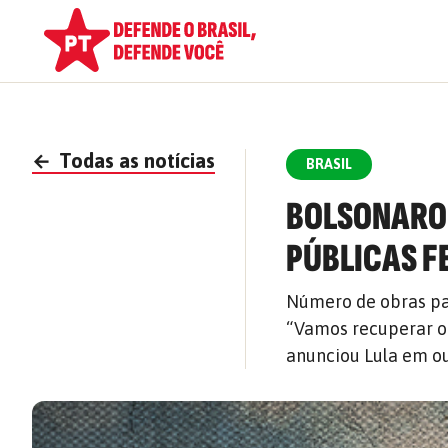
←
Todas as notícias
BRASIL
BOLSONARO 
PÚBLICAS F
Número de obras par
“Vamos recuperar o
anunciou Lula em o