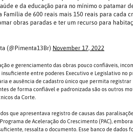
aúde e da educação para no mínimo o patamar de
a Família de 600 reais mais 150 reais para cada c
tomar obras paradas e ter um recurso para habitaç
ta (@Pimenta13Br)
November 17, 2022
ação e gerenciamento das obras pouco conﬁáveis, inco
 insuficiente entre poderes Executivo e Legislativo no 
ia e ausência de cadastro único que permita registrar
ntes de forma conﬁável e padronizada são os outros mo
nicos da Corte.
dos que apresentava registro de causas das paralisaçõ
do Programa de Aceleração do Crescimento (PAC), embora
suficiente, ressalta o documento. Esse banco de dados fo