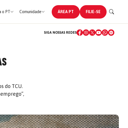
 o PT
Comunidade
ÁREA PT
FILIE-SE
SIGA NOSSAS REDES
AS
os do TCU.
 emprego”,