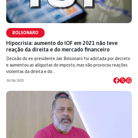
BOLSONARO
Hipocrisia: aumento do IOF em 2021 não teve
reação da direita e do mercado financeiro
Decisão do ex-presidente Jair Bolsonaro foi adotada por decreto
e aumentou as alíquotas do imposto, mas não provocou reações
violentas da direita e do…
26/06/2025