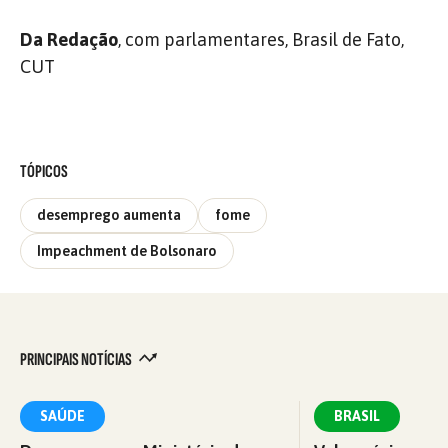
Da Redação
, com parlamentares, Brasil de Fato,
CUT
TÓPICOS
desemprego aumenta
fome
Impeachment de Bolsonaro
PRINCIPAIS NOTÍCIAS
SAÚDE
BRASIL