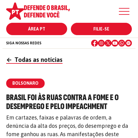
ÁREA PT
FILIE-SE
SIGA NOSSAS REDES
←
Todas as notícias
BOLSONARO
BRASIL FOI ÀS RUAS CONTRA A FOME E O
DESEMPREGO E PELO IMPEACHMENT
Em cartazes, faixas e palavras de ordem, a
denúncia da alta dos preços, do desemprego e da
fome ganhou as ruas. As manifestações deste