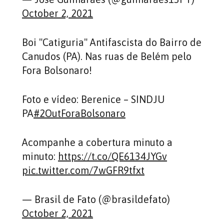
October 2, 2021
Boi "Catiguria" Antifascista do Bairro de
Canudos (PA). Nas ruas de Belém pelo
Fora Bolsonaro!
Foto e vídeo: Berenice – SINDJU
PA
#2OutForaBolsonaro
Acompanhe a cobertura minuto a
minuto:
https://t.co/QE6134JYGv
pic.twitter.com/7wGFR9tfxt
— Brasil de Fato (@brasildefato)
October 2, 2021