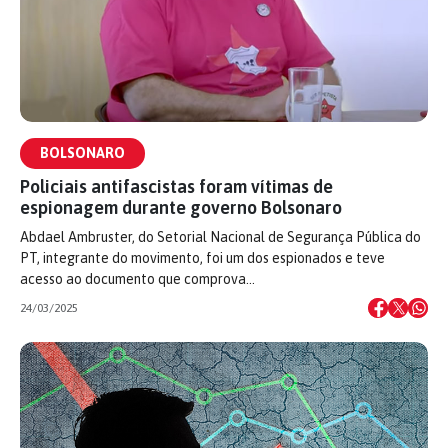
BOLSONARO
Policiais antifascistas foram vítimas de
espionagem durante governo Bolsonaro
Abdael Ambruster, do Setorial Nacional de Segurança Pública do
PT, integrante do movimento, foi um dos espionados e teve
acesso ao documento que comprova…
24/03/2025