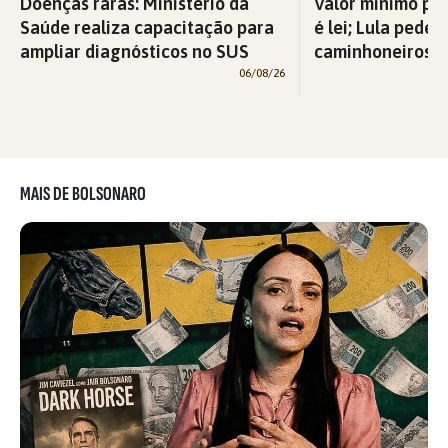
Doenças raras: Ministério da
Valor mínimo par
Saúde realiza capacitação para
é lei; Lula pede 
ampliar diagnósticos no SUS
caminhoneiros f
06/08/26
MAIS DE BOLSONARO