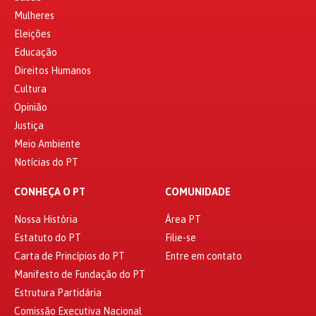
Mulheres
Eleições
Educação
Direitos Humanos
Cultura
Opinião
Justiça
Meio Ambiente
Notícias do PT
CONHEÇA O PT
COMUNIDADE
Nossa História
Área PT
Estatuto do PT
Filie-se
Carta de Princípios do PT
Entre em contato
Manifesto de Fundação do PT
Estrutura Partidária
Comissão Executiva Nacional