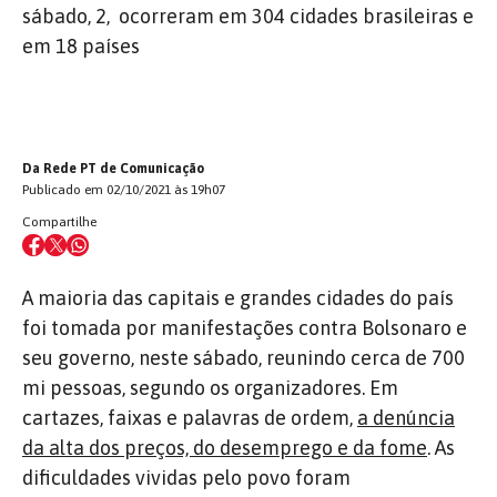
sábado, 2, ocorreram em 304 cidades brasileiras e
em 18 países
Da Rede PT de Comunicação
Publicado em 02/10/2021 às 19h07
Compartilhe
A maioria das capitais e grandes cidades do país
foi tomada por manifestações contra Bolsonaro e
seu governo, neste sábado, reunindo cerca de 700
mi pessoas, segundo os organizadores. Em
cartazes, faixas e palavras de ordem,
a denúncia
da alta dos preços, do desemprego e da fome
. As
dificuldades vividas pelo povo foram