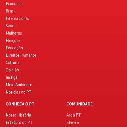
Economia
Brasil
Internacional
Saúde
Mulheres
Eleições
Educação
Direitos Humanos
Cultura
Opinião
Justiça
Meio Ambiente
Notícias do PT
CONHEÇA O PT
COMUNIDADE
Nossa História
Área PT
Estatuto do PT
Filie-se