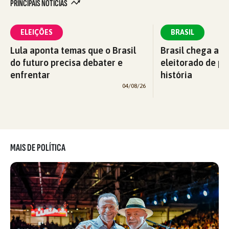
PRINCIPAIS NOTÍCIAS
ELEIÇÕES
BRASIL
Lula aponta temas que o Brasil
Brasil chega a 2
do futuro precisa debater e
eleitorado de pe
enfrentar
história
04/08/26
MAIS DE POLÍTICA