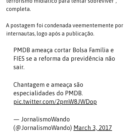
terrorismo midiático para tentar sobreviver”,
completa.
A postagem foi condenada veementemente por
internautas, logo após a publicação.
PMDB ameaça cortar Bolsa Família e
FIES se a reforma da previdência não
sair.
Chantagem e ameaça são
especialidades do PMDB.
pic.twitter.com/2pmW8JWDop
— JornalismoWando
(@JornalismoWando)
March 3, 2017