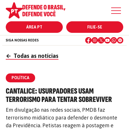
ÁREA PT
FILIE-SE
SIGA NOSSAS REDES
←
Todas as notícias
POLÍTICA
CANTALICE: USURPADORES USAM
TERRORISMO PARA TENTAR SOBREVIVER
Em divulgação nas redes sociais, PMDB faz
terrorismo midiático para defender o desmonte
da Previdência. Petistas reagem à postagem e