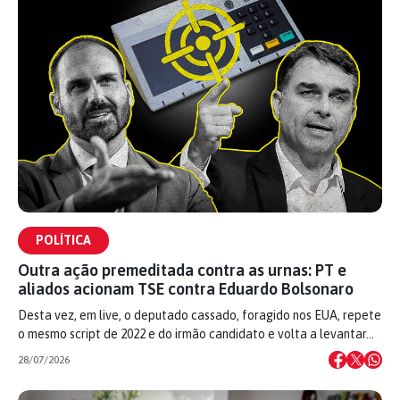
POLÍTICA
Outra ação premeditada contra as urnas: PT e
aliados acionam TSE contra Eduardo Bolsonaro
Desta vez, em live, o deputado cassado, foragido nos EUA, repete
o mesmo script de 2022 e do irmão candidato e volta a levantar…
28/07/2026