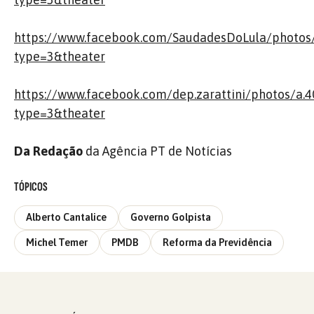
https://www.facebook.com/SaudadesDoLula/photo
type=3&theater
https://www.facebook.com/dep.zarattini/photos/
type=3&theater
Da Redação
da Agência PT de Notícias
TÓPICOS
Alberto Cantalice
Governo Golpista
Michel Temer
PMDB
Reforma da Previdência