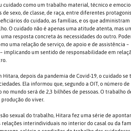
iu cuidado como um trabalho material, técnico e emocio
s de sexo, de classe, de raça, entre diferentes protagonis
ficiários do cuidado, as famílias, e os que administram
lho.
O cuidado não é apenas uma atitude atenta, mas u
 uma resposta concreta às necessidades do outro.
Pode
mo uma relação de serviço, de apoio e de assistência –
 implicando um sentido de responsabilidade em relaçã
tro.
 Hitara, depois da pandemia de Covid-19, o cuidado se
ciedades.
Ela informou que, segundo a OIT, o número de
o no mundo será de 2,3 bilhões de pessoas.
O trabalho d
produção do viver.
são sexual do trabalho, Hitara fez uma série de apont
elações interindividuais no interior do casal ou da famí