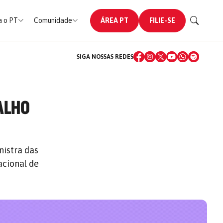
 o PT
Comunidade
ÁREA PT
FILIE-SE
SIGA NOSSAS REDES
ALHO
nistra das
acional de