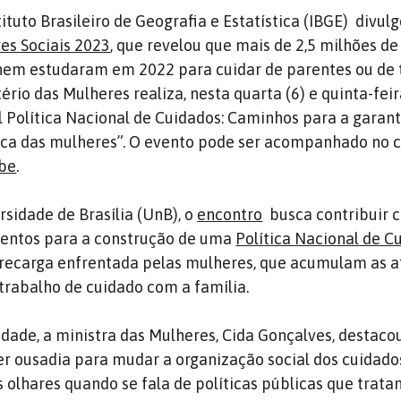
ituto Brasileiro de Geografia e Estatística (IBGE)
divulg
res Sociais 2023
, que revelou que mais de 2,5 milhões d
nem estudaram em 2022 para cuidar de parentes ou de 
ério das Mulheres realiza, nesta quarta (6) e quinta-feira
 Política Nacional de Cuidados: Caminhos para a garant
ca das mulheres”.
O evento pode ser acompanhado no c
be
.
sidade de Brasília (UnB), o
encontro
busca contribuir 
entos para a construção de uma
Política Nacional de C
brecarga enfrentada pelas mulheres, que acumulam as a
 trabalho de cuidado com a família.
idade, a ministra das Mulheres, Cida Gonçalves, destaco
r ousadia para mudar a organização social dos cuidado
 olhares quando se fala de políticas públicas que trata