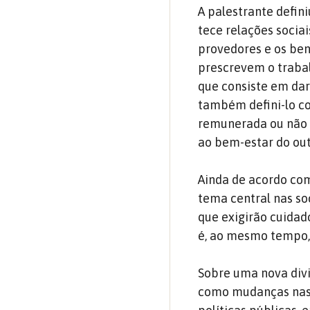
A palestrante defin
tece relações sociai
provedores e os bene
prescrevem o traba
que consiste em dar
também defini-lo co
remunerada ou não –
ao bem-estar do ou
Ainda de acordo com
tema central nas so
que exigirão cuidad
é, ao mesmo tempo, 
Sobre uma nova divi
como mudanças nas r