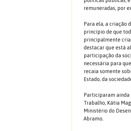
políticas públicas,
remuneradas, por e
Para ela, a criação
princípio de que to
principalmente cria
destacar que está 
participação da soc
necessária para que
recaia somente sob
Estado, da sociedade
Participaram ainda 
Trabalho, Kátia Mag
Ministério do Desen
Abramo.