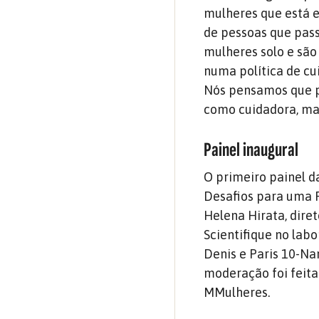
mulheres que está e
de pessoas que pas
mulheres solo e são
numa política de cu
Nós pensamos que p
como cuidadora, mas
Painel inaugural
O primeiro painel d
Desafios para uma P
Helena Hirata, dire
Scientifique no lab
Denis e Paris 10-Na
moderação foi feita
MMulheres.