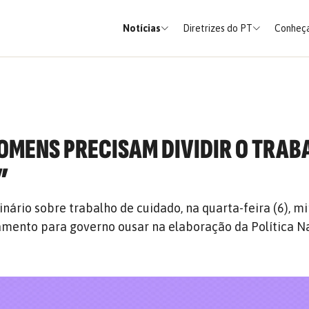
Notícias
Diretrizes do PT
Conheça
HOMENS PRECISAM DIVIDIR O TRAB
”
ário sobre trabalho de cuidado, na quarta-feira (6), mi
mento para governo ousar na elaboração da Política N