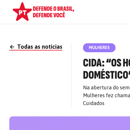
←
Todas as notícias
MULHERES
CIDA: “OS 
DOMÉSTICO
Na abertura do semin
Mulheres fez chama
Cuidados