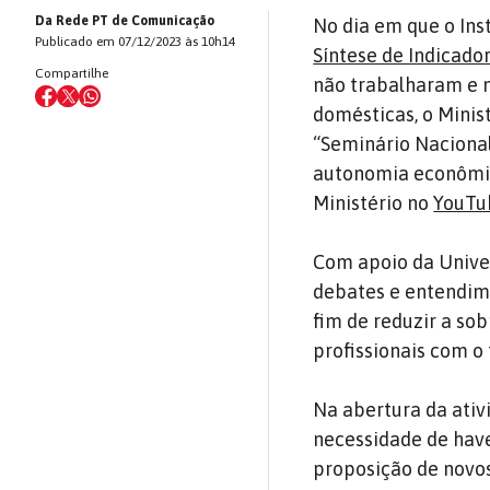
Da Rede PT de Comunicação
No dia em que o Inst
Publicado em 07/12/2023 às 10h14
Síntese de Indicado
Compartilhe
não trabalharam e 
domésticas, o Minist
“Seminário Nacional
autonomia econômi
Ministério no
YouTu
Com apoio da Univer
debates e entendim
fim de reduzir a so
profissionais com o
Na abertura da ativ
necessidade de have
proposição de novos