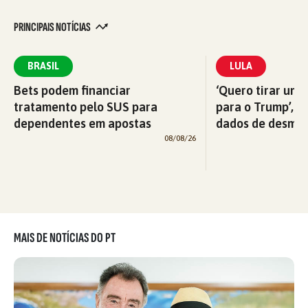
PRINCIPAIS NOTÍCIAS
BRASIL
LULA
Bets podem financiar
‘Quero tirar uma
tratamento pelo SUS para
para o Trump’, di
dependentes em apostas
dados de desma
08/08/26
MAIS DE NOTÍCIAS DO PT