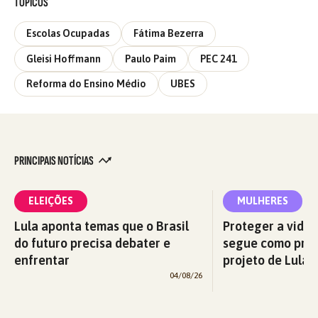
TÓPICOS
Escolas Ocupadas
Fátima Bezerra
Gleisi Hoffmann
Paulo Paim
PEC 241
Reforma do Ensino Médio
UBES
PRINCIPAIS NOTÍCIAS
ELEIÇÕES
MULHERES
Lula aponta temas que o Brasil
Proteger a vida 
do futuro precisa debater e
segue como prio
enfrentar
projeto de Lula p
04/08/26