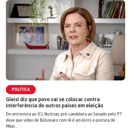
POLÍTICA
Gleisi diz que povo vai se colocar contra
interferência de outros países em eleição
Em entrevista ao ICL Notícias, pré-candidata ao Senado pelo PT
disse que vídeo de Bolsonaro com IA é um ilícito e postura de
Milei…