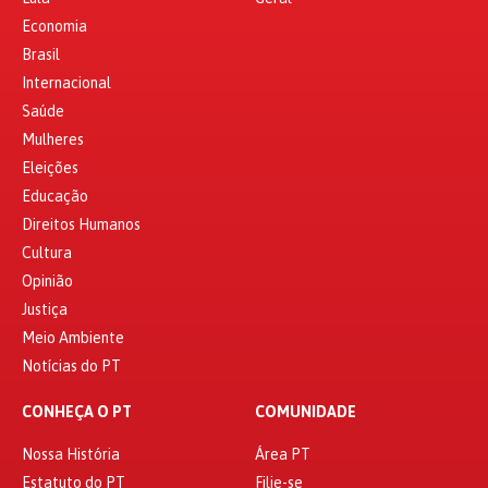
Economia
Brasil
Internacional
Saúde
Mulheres
Eleições
Educação
Direitos Humanos
Cultura
Opinião
Justiça
Meio Ambiente
Notícias do PT
CONHEÇA O PT
COMUNIDADE
Nossa História
Área PT
Estatuto do PT
Filie-se