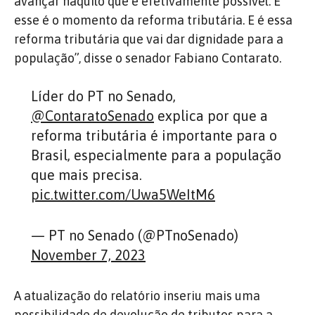
avançar naquilo que é efetivamente possível. E
esse é o momento da reforma tributária. E é essa
reforma tributária que vai dar dignidade para a
população”, disse o senador Fabiano Contarato.
Líder do PT no Senado,
@ContaratoSenado
explica por que a
reforma tributária é importante para o
Brasil, especialmente para a população
que mais precisa.
pic.twitter.com/Uwa5WeItM6
— PT no Senado (@PTnoSenado)
November 7, 2023
A atualização do relatório inseriu mais uma
possibilidade de devolução de tributos para a