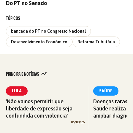
Do PT no Senado
TÓPICOS
bancada do PT no Congresso Nacional
Desenvolvimento Econômico
Reforma Tributária
PRINCIPAIS NOTÍCIAS
LULA
SAÚDE
'Não vamos permitir que
Doenças raras: M
liberdade de expressão seja
Saúde realiza c
confundida com violência'
ampliar diagnós
06/08/26