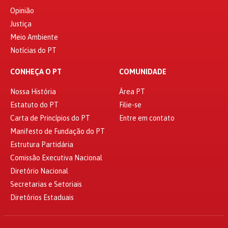
Opinião
Justiça
Meio Ambiente
Notícias do PT
CONHEÇA O PT
COMUNIDADE
Nossa História
Área PT
Estatuto do PT
Filie-se
Carta de Princípios do PT
Entre em contato
Manifesto de Fundação do PT
Estrutura Partidária
Comissão Executiva Nacional
Diretório Nacional
Secretarias e Setoriais
Diretórios Estaduais