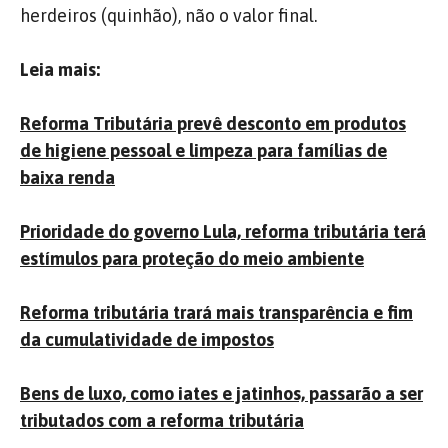
herdeiros (quinhão), não o valor final.
Leia mais:
Reforma Tributária prevê desconto em produtos
de higiene pessoal e limpeza para famílias de
baixa renda
Prioridade do governo Lula, reforma tributária terá
estímulos para proteção do meio ambiente
Reforma tributária trará mais transparência e fim
da cumulatividade de impostos
Bens de luxo, como iates e jatinhos, passarão a ser
tributados com a reforma tributária