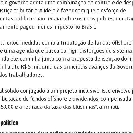
ue o governo adota uma combinação de controle de des
ustiça tributária. A ideia é fazer com que o esforço de
contas públicas não recaia sobre os mais pobres, mas 
camente pagou menos imposto no Brasil.
tti citou medidas como a tributação de fundos offshore
de uma agenda que busca corrigir distorções do sistema 
undo ele, caminha junto com a proposta de
isenção do I
nha até R$ 5 mil
, uma das principais avanços do Gover
 dos trabalhadores.
l sólido conjugado a um projeto inclusivo. Isso envolve 
tributação de fundos offshore e dividendos, compensada
 5.000 e a retirada da taxa das blusinhas”, afirmou.
política