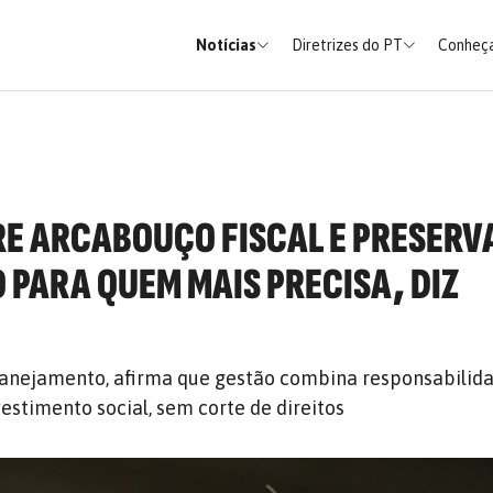
Notícias
Diretrizes do PT
Conheça
E ARCABOUÇO FISCAL E PRESERV
PARA QUEM MAIS PRECISA, DIZ
lanejamento, afirma que gestão combina responsabilidad
vestimento social, sem corte de direitos