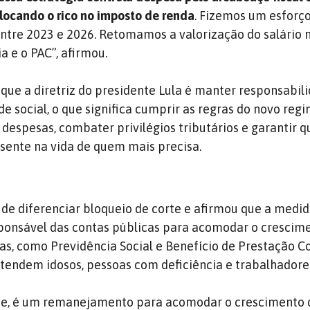
colocando o rico no imposto de renda
. Fizemos um esforço
entre 2023 e 2026. Retomamos a valorização do salário 
 e o PAC”, afirmou.
que a diretriz do presidente Lula é manter responsabili
 social, o que significa cumprir as regras do novo regim
 despesas, combater privilégios tributários e garantir q
sente na vida de quem mais precisa.
 de diferenciar bloqueio de corte e afirmou que a medid
sponsável das contas públicas para acomodar o crescim
as, como Previdência Social e Benefício de Prestação 
 atendem idosos, pessoas com deficiência e trabalhadore
rte, é um remanejamento para acomodar o crescimento 