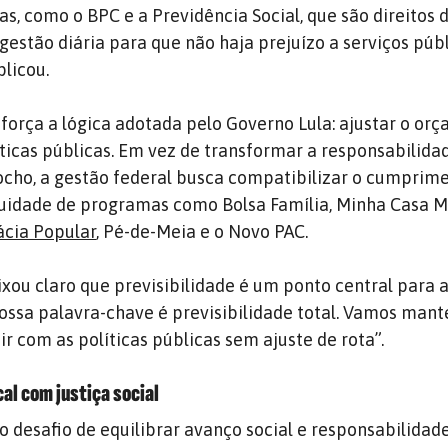
s, como o BPC e a Previdência Social, que são direitos 
gestão diária para que não haja prejuízo a serviços públ
plicou.
reforça a lógica adotada pelo Governo Lula: ajustar o or
icas públicas. Em vez de transformar a responsabilidad
cho, a gestão federal busca compatibilizar o cumprim
uidade de programas como Bolsa Família, Minha Casa M
ácia Popular
, Pé-de-Meia e o Novo PAC.
ou claro que previsibilidade é um ponto central para 
“Nossa palavra-chave é previsibilidade total. Vamos mant
uir com as políticas públicas sem ajuste de rota”.
al com justiça social
 desafio de equilibrar avanço social e responsabilidade 