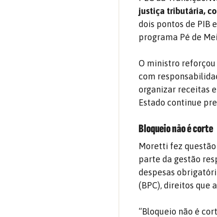
justiça tributária, 
dois pontos de PIB 
programa Pé de Meia
O ministro reforçou 
com responsabilidade
organizar receitas e
Estado continue pre
Bloqueio não é corte
Moretti fez questão
parte da gestão re
despesas obrigatóri
(BPC), direitos que
“Bloqueio não é co