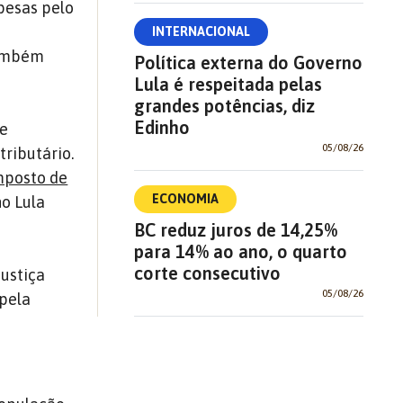
pesas pelo
INTERNACIONAL
também
Política externa do Governo
Lula é respeitada pelas
grandes potências, diz
Edinho
 e
05/08/26
tributário.
mposto de
ECONOMIA
no Lula
BC reduz juros de 14,25%
para 14% ao ano, o quarto
corte consecutivo
justiça
05/08/26
 pela