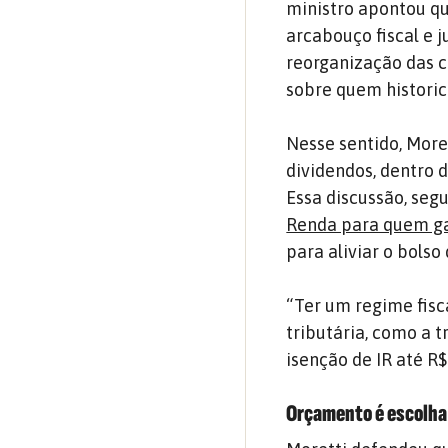
ministro apontou q
arcabouço fiscal e j
reorganização das 
sobre quem histori
Nesse sentido, More
dividendos, dentro 
Essa discussão, seg
Renda para quem ga
para aliviar o bolso
“Ter um regime fisca
tributária, como a 
isenção de IR até R$
Orçamento é escolha 