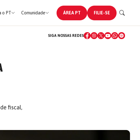
 o PT
Comunidade
ÁREA PT
FILIE-SE
SIGA NOSSAS REDES
A
e fiscal,