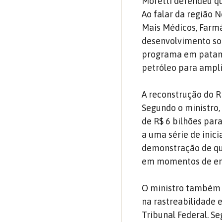
Moretti defendeu qu
Ao falar da região 
Mais Médicos, Farm
desenvolvimento soc
programa em patamar
petróleo para ampli
A reconstrução do 
Segundo o ministro,
de R$ 6 bilhões pa
a uma série de inic
demonstração de que
em momentos de em
O ministro também 
na rastreabilidade 
Tribunal Federal. S