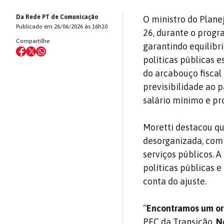
Da Rede PT de Comunicação
O ministro do Plane
Publicado em 26/06/2026 às 16h10
26, durante o progr
Compartilhe
garantindo equilíb
políticas públicas 
do arcabouço fiscal
previsibilidade ao p
salário mínimo e pr
Moretti destacou q
desorganizada, com
serviços públicos. A
políticas públicas 
conta do ajuste.
“
Encontramos um or
PEC da Transição.
N