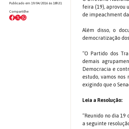
Publicado em 19/04/2016 às 18h31
feira (19), aprovou
Compartilhe
de impeachment da 
Além disso, o doc
democratização dos
“O Partido dos Tra
demais agrupament
Democracia e contr
estudo, vamos nos m
exigindo que o Sena
Leia a Resolução:
“Reunido no dia 19 
a seguinte resolução