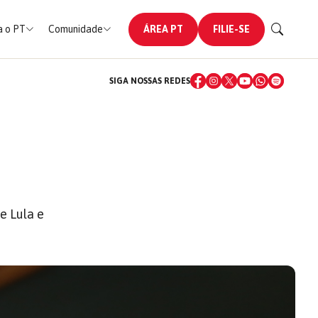
 o PT
Comunidade
ÁREA PT
FILIE-SE
SIGA NOSSAS REDES
e Lula e