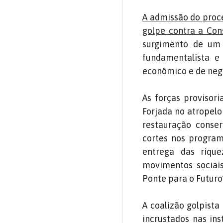
A admissão do pro
golpe contra a Con
surgimento de um 
fundamentalista e 
econômico e de neg
As forças provisori
Forjada no atropelo
restauração conser
cortes nos programa
entrega das rique
movimentos sociai
Ponte para o Futuro
A coalizão golpista
incrustados nas ins