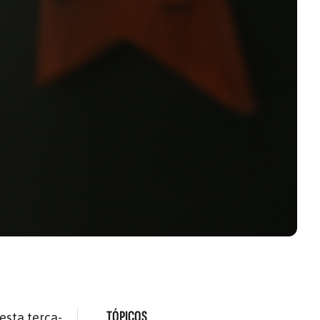
TÓPICOS
esta terça-