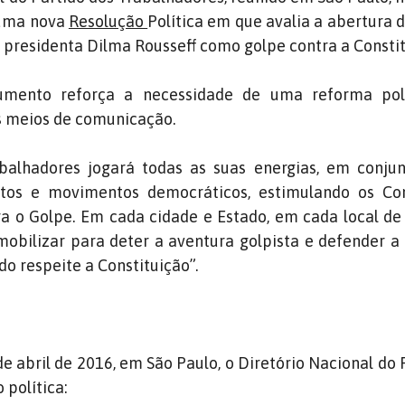
 uma nova
Resolução
Política em que avalia a abertura 
presidenta Dilma Rousseff como golpe contra a Constit
umento reforça a necessidade de uma reforma pol
 meios de comunicação.
balhadores jogará todas as suas energias, em conju
os e movimentos democráticos, estimulando os Co
a o Golpe. Em cada cidade e Estado, em cada local de
obilizar para deter a aventura golpista e defender a 
do respeite a Constituição”.
de abril de 2016, em São Paulo, o Diretório Nacional do
 política: