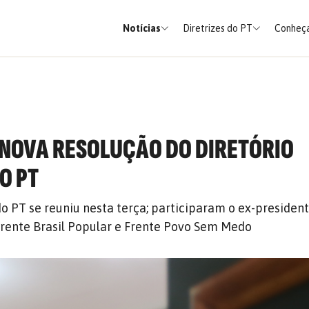
Notícias
Diretrizes do PT
Conheça
NOVA RESOLUÇÃO DO DIRETÓRIO
O PT
do PT se reuniu nesta terça; participaram o ex-president
rente Brasil Popular e Frente Povo Sem Medo