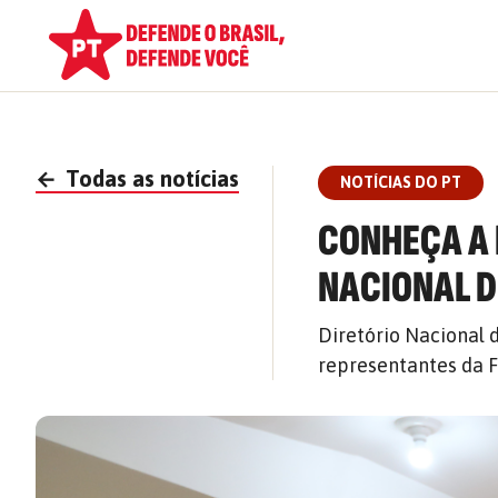
←
Todas as notícias
NOTÍCIAS DO PT
CONHEÇA A 
NACIONAL D
Diretório Nacional 
representantes da F