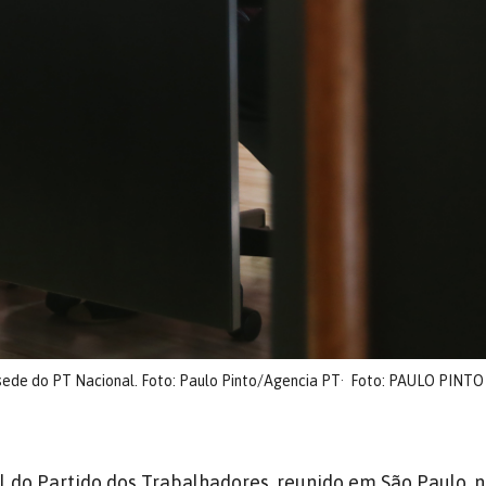
 sede do PT Nacional. Foto: Paulo Pinto/Agencia PT
Foto: PAULO PINTO
l do Partido dos Trabalhadores, reunido em São Paulo, n