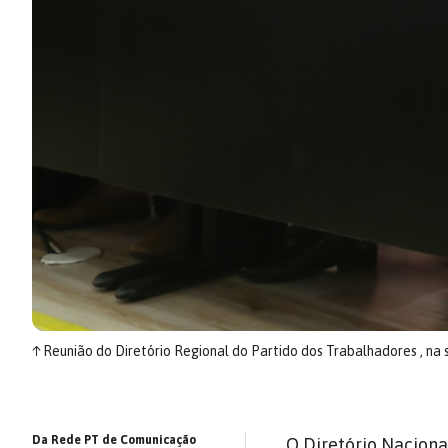
↑
Reunião do Diretório Regional do Partido dos Trabalhadores , na
Da Rede PT de Comunicação
O Diretório Naciona