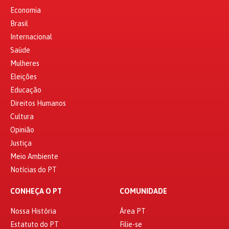
Economia
Brasil
Internacional
Saúde
Mulheres
Eleições
Educação
Direitos Humanos
Cultura
Opinião
Justiça
Meio Ambiente
Notícias do PT
CONHEÇA O PT
COMUNIDADE
Nossa História
Área PT
Estatuto do PT
Filie-se