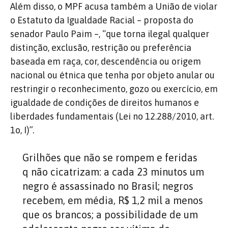
Além disso, o MPF acusa também a União de violar
o Estatuto da Igualdade Racial – proposta do
senador Paulo Paim –, “que torna ilegal qualquer
distinção, exclusão, restrição ou preferência
baseada em raça, cor, descendência ou origem
nacional ou étnica que tenha por objeto anular ou
restringir o reconhecimento, gozo ou exercício, em
igualdade de condições de direitos humanos e
liberdades fundamentais (Lei no 12.288/2010, art.
1o, I)”.
Grilhões que não se rompem e feridas
q não cicatrizam: a cada 23 minutos um
negro é assassinado no Brasil; negros
recebem, em média, R$ 1,2 mil a menos
que os brancos; a possibilidade de um