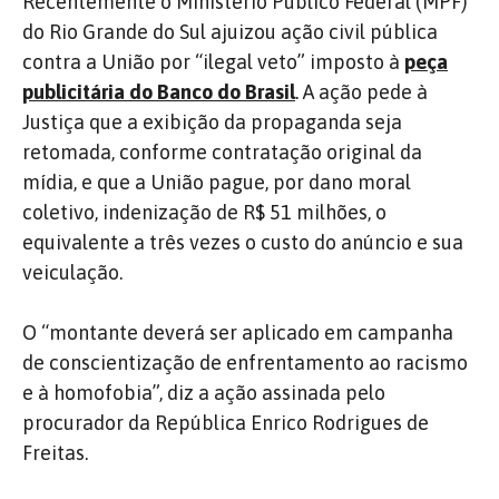
Recentemente o Ministério Público Federal (MPF)
do Rio Grande do Sul ajuizou ação civil pública
contra a União por “ilegal veto” imposto à
peça
publicitária do Banco do Brasil
. A ação pede à
Justiça que a exibição da propaganda seja
retomada, conforme contratação original da
mídia, e que a União pague, por dano moral
coletivo, indenização de R$ 51 milhões, o
equivalente a três vezes o custo do anúncio e sua
veiculação.
O “montante deverá ser aplicado em campanha
de conscientização de enfrentamento ao racismo
e à homofobia”, diz a ação assinada pelo
procurador da República Enrico Rodrigues de
Freitas.