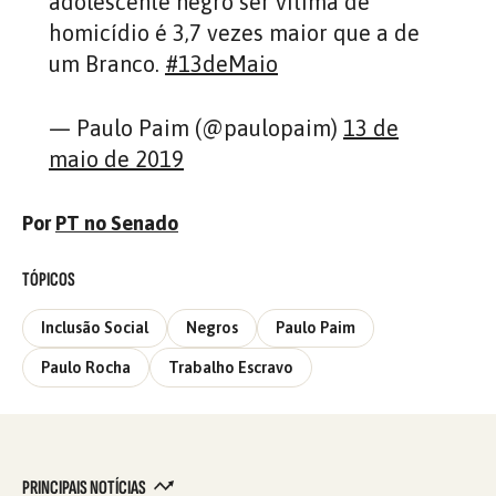
adolescente negro ser vítima de
homicídio é 3,7 vezes maior que a de
um Branco.
#13deMaio
— Paulo Paim (@paulopaim)
13 de
maio de 2019
Por
PT no Senado
TÓPICOS
Inclusão Social
Negros
Paulo Paim
Paulo Rocha
Trabalho Escravo
PRINCIPAIS NOTÍCIAS