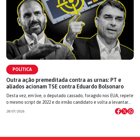
POLÍTICA
Outra ação premeditada contra as urnas: PT e
aliados acionam TSE contra Eduardo Bolsonaro
Desta vez, em live, o deputado cassado, foragido nos EUA, repete
o mesmo script de 2022 e do irmão candidato e volta a levantar…
28/07/2026