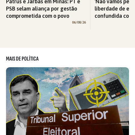
Patrus e Jarbas em Minas: PT e
'Não vamos perm
PSB selam aliança por gestão
liberdade de exp
comprometida com o povo
confundida com v
06/08/26
MAIS DE POLÍTICA