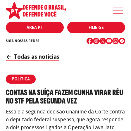
ÁREA PT
FILIE-SE
SIGA NOSSAS REDES
←
Todas as notícias
POLÍTICA
CONTAS NA SUÍÇA FAZEM CUNHA VIRAR RÉU
NO STF PELA SEGUNDA VEZ
Essa é a segunda decisão unânime da Corte contra
o deputado federal suspenso, que agora responde
a dois processos ligados à Operação Lava Jato