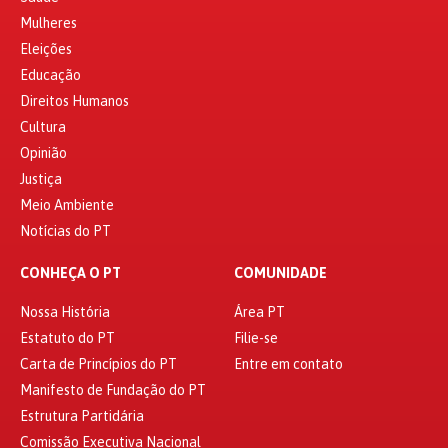
Mulheres
Eleições
Educação
Direitos Humanos
Cultura
Opinião
Justiça
Meio Ambiente
Notícias do PT
CONHEÇA O PT
COMUNIDADE
Nossa História
Área PT
Estatuto do PT
Filie-se
Carta de Princípios do PT
Entre em contato
Manifesto de Fundação do PT
Estrutura Partidária
Comissão Executiva Nacional