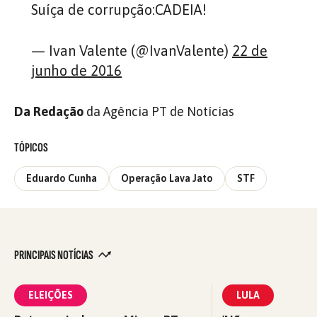
Suíça de corrupção:CADEIA!
— Ivan Valente (@IvanValente)
22 de
junho de 2016
Da Redação
da Agência PT de Notícias
TÓPICOS
Eduardo Cunha
Operação Lava Jato
STF
PRINCIPAIS NOTÍCIAS
ELEIÇÕES
LULA