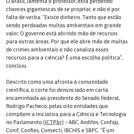
O Brasil, lamenta o professor, está perdendo
chances gigantescas de se projetar, e não é por
falta de verba. “Existe dinheiro. Tanto que estão
sendo perdoadas multas ambientais em grande
valor. O governo está abrindo mão de recursos
para outras áreas. Por que ele abre mão de multas
de crimes ambientais e não canaliza esses
recursos para a ciência? É uma escolha política”,
concluiu.
Descrito como uma afronta à comunidade
científica, o corte foi denunciado em carta
encaminhada ao presidente do Senado Federal,
Rodrigo Pacheco, pelas oito entidades que
compõem a Iniciativa para a Ciência e Tecnologia
no Parlamento (
ICTP.br
) – ABC, Andifes, Confap,
Conif, Confies, Consecti, IBCHIS e SBPC. “É um