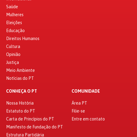
Saúde
Mulheres
Eleições
Educação
Direitos Humanos
Cultura
Opinião
Justiça
Meio Ambiente
Notícias do PT
CONHEÇA O PT
COMUNIDADE
Nossa História
Área PT
Estatuto do PT
Filie-se
Carta de Princípios do PT
Entre em contato
Manifesto de Fundação do PT
Estrutura Partidária