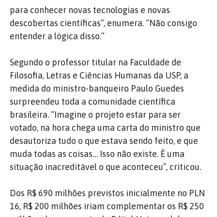
para conhecer novas tecnologias e novas
descobertas científicas”, enumera. “Não consigo
entender a lógica disso.”
Segundo o professor titular na Faculdade de
Filosofia, Letras e Ciências Humanas da USP, a
medida do ministro-banqueiro Paulo Guedes
surpreendeu toda a comunidade científica
brasileira. “Imagine o projeto estar para ser
votado, na hora chega uma carta do ministro que
desautoriza tudo o que estava sendo feito, e que
muda todas as coisas… Isso não existe. É uma
situação inacreditável o que aconteceu”, criticou.
Dos R$ 690 milhões previstos inicialmente no PLN
16, R$ 200 milhões iriam complementar os R$ 250