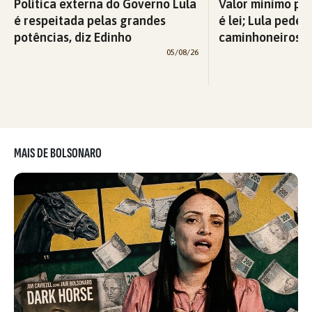
Política externa do Governo Lula
Valor mínimo par
é respeitada pelas grandes
é lei; Lula pede 
potências, diz Edinho
caminhoneiros f
05/08/26
MAIS DE BOLSONARO