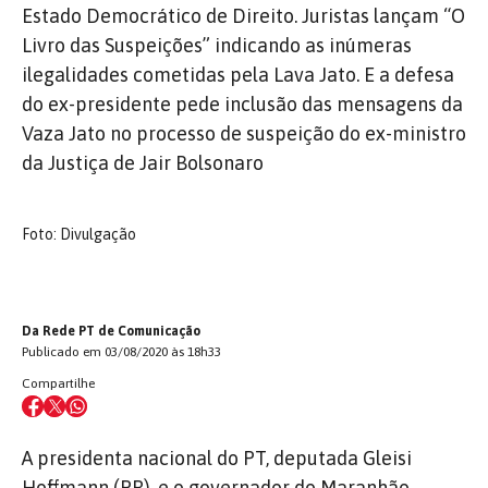
Estado Democrático de Direito. Juristas lançam “O
Livro das Suspeições” indicando as inúmeras
ilegalidades cometidas pela Lava Jato. E a defesa
do ex-presidente pede inclusão das mensagens da
Vaza Jato no processo de suspeição do ex-ministro
da Justiça de Jair Bolsonaro
Foto: Divulgação
Da Rede PT de Comunicação
Publicado em 03/08/2020 às 18h33
Compartilhe
A presidenta nacional do PT, deputada Gleisi
Hoffmann (PR), e o governador do Maranhão,