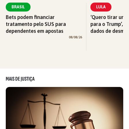
BRASIL
LULA
Bets podem financiar
‘Quero tirar uma
tratamento pelo SUS para
para o Trump’, di
dependentes em apostas
dados de desma
08/08/26
MAIS DE JUSTIÇA