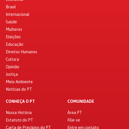
Brasil
Internacional
Saúde
Mulheres
Eleições
Educação
Direitos Humanos
Cultura
Opinião
Justiça
Meio Ambiente
Notícias do PT
CONHEÇA O PT
COMUNIDADE
Nossa História
Área PT
Estatuto do PT
Filie-se
Carta de Princípios do PT
Entre em contato