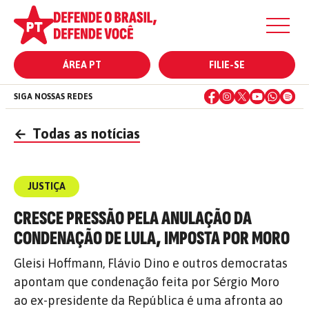
ÁREA PT
FILIE-SE
SIGA NOSSAS REDES
←
Todas as notícias
JUSTIÇA
CRESCE PRESSÃO PELA ANULAÇÃO DA
CONDENAÇÃO DE LULA, IMPOSTA POR MORO
Gleisi Hoffmann, Flávio Dino e outros democratas
apontam que condenação feita por Sérgio Moro
ao ex-presidente da República é uma afronta ao