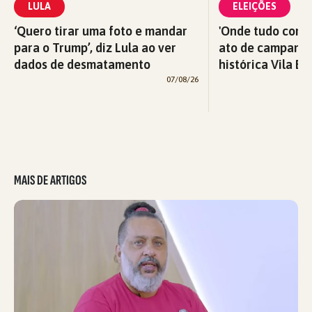
LULA
ELEIÇÕES
‘Quero tirar uma foto e mandar
'Onde tudo começ
para o Trump’, diz Lula ao ver
ato de campanha
dados de desmatamento
histórica Vila Eu
07/08/26
MAIS DE ARTIGOS