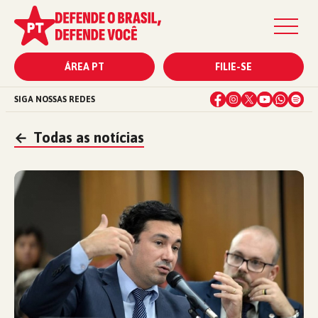
ÁREA PT
FILIE-SE
SIGA NOSSAS REDES
←
Todas as notícias