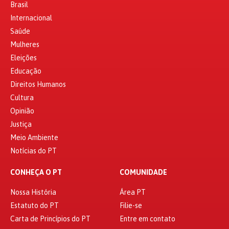
Brasil
Internacional
Saúde
Mulheres
Eleições
Educação
Direitos Humanos
Cultura
Opinião
Justiça
Meio Ambiente
Notícias do PT
CONHEÇA O PT
COMUNIDADE
Nossa História
Área PT
Estatuto do PT
Filie-se
Carta de Princípios do PT
Entre em contato