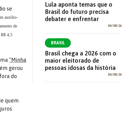
Lula aponta temas que o
ão se
Brasil do futuro precisa
m auxílio-
debater e enfrentar
04/08/26
gamento de
, R$ 4,5
BRASIL
Brasil chega a 2026 com o
rama
“Minha
maior eleitorado de
pessoas idosas da história
bém gerou
04/08/26
fora do
 de quem
juros