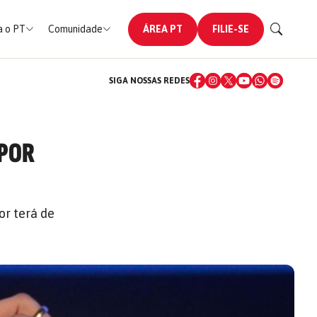
 o PT
Comunidade
ÁREA PT
FILIE-SE
SIGA NOSSAS REDES
 POR
or terá de