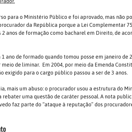
urador.
rso para o Ministério Público e foi aprovado, mas não p
procurador da República porque a Lei Complementar 75
s 2 anos de formação como bacharel em Direito, de ac
a 1 ano de formado quando tomou posse em janeiro de 
 meio de liminar. Em 2004, por meio da Emenda Constit
 exigido para o cargo público passou a ser de 3 anos.
ia, mais um abuso: o procurador usou a estrutura do Min
a rebater uma questão de caráter pessoal. A nota publi
vedo faz parte do “ataque à reputação” dos procurador
nto