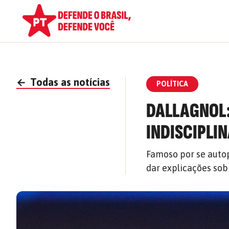
←
Todas as notícias
POLÍTICA
DALLAGNOL:
INDISCIPLI
Famoso por se autop
dar explicações sob