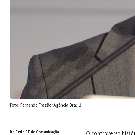
Foto: Fernando Frazão/Agência Brasil)
Da Rede PT de Comunicação
O controverso histó