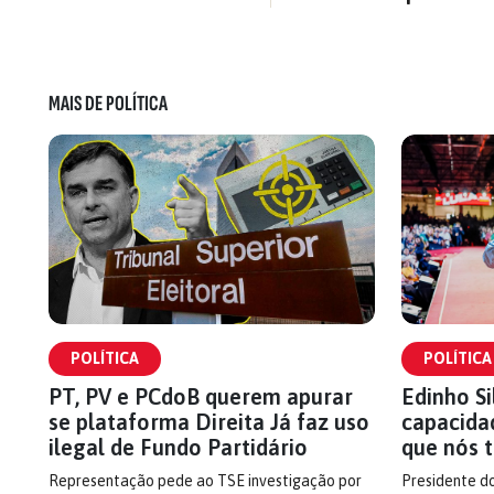
MAIS DE POLÍTICA
POLÍTICA
POLÍTICA
PT, PV e PCdoB querem apurar
Edinho S
se plataforma Direita Já faz uso
capacida
ilegal de Fundo Partidário
que nós 
Representação pede ao TSE investigação por
Presidente do