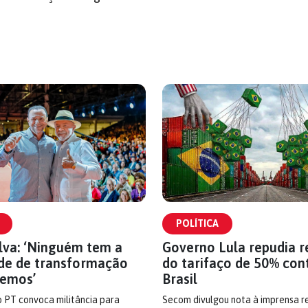
POLÍTICA
ilva: ‘Ninguém tem a
Governo Lula repudia 
de de transformação
do tarifaço de 50% con
temos’
Brasil
 PT convoca militância para
Secom divulgou nota à imprensa 