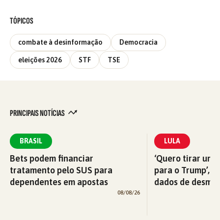
TÓPICOS
combate à desinformação
Democracia
eleições 2026
STF
TSE
PRINCIPAIS NOTÍCIAS
BRASIL
LULA
Bets podem financiar
‘Quero tirar uma
tratamento pelo SUS para
para o Trump’, di
dependentes em apostas
dados de desma
08/08/26