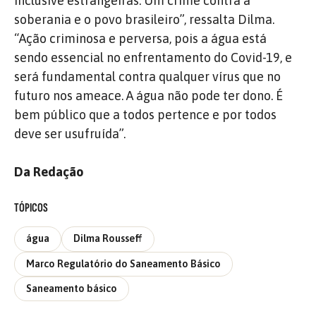
inclusive estrangeiras. Um crime contra a
soberania e o povo brasileiro”, ressalta Dilma.
“Ação criminosa e perversa, pois a água está
sendo essencial no enfrentamento do Covid-19, e
será fundamental contra qualquer vírus que no
futuro nos ameace. A água não pode ter dono. É
bem público que a todos pertence e por todos
deve ser usufruída”.
Da Redação
TÓPICOS
água
Dilma Rousseff
Marco Regulatório do Saneamento Básico
Saneamento básico