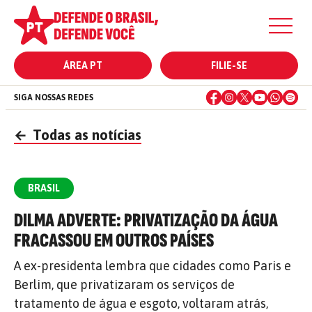
ÁREA PT
FILIE-SE
SIGA NOSSAS REDES
←
Todas as notícias
BRASIL
DILMA ADVERTE: PRIVATIZAÇÃO DA ÁGUA
FRACASSOU EM OUTROS PAÍSES
A ex-presidenta lembra que cidades como Paris e
Berlim, que privatizaram os serviços de
tratamento de água e esgoto, voltaram atrás,