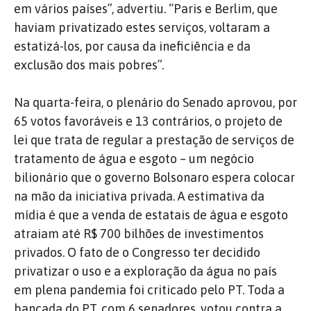
em vários países”, advertiu. “Paris e Berlim, que
haviam privatizado estes serviços, voltaram a
estatizá-los, por causa da ineficiência e da
exclusão dos mais pobres”.
Na quarta-feira, o plenário do Senado aprovou, por
65 votos favoráveis e 13 contrários, o projeto de
lei que trata de regular a prestação de serviços de
tratamento de água e esgoto – um negócio
bilionário que o governo Bolsonaro espera colocar
na mão da iniciativa privada. A estimativa da
mídia é que a venda de estatais de água e esgoto
atraiam até R$ 700 bilhões de investimentos
privados. O fato de o Congresso ter decidido
privatizar o uso e a exploração da água no país
em plena pandemia foi criticado pelo PT. Toda a
bancada do PT, com 6 senadores, votou contra a