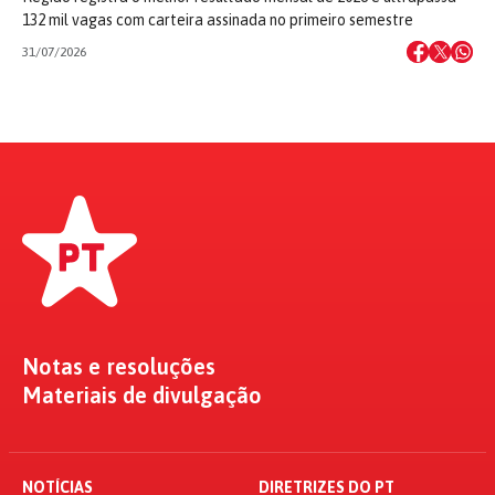
132 mil vagas com carteira assinada no primeiro semestre
31/07/2026
Notas e resoluções
Materiais de divulgação
NOTÍCIAS
DIRETRIZES DO PT