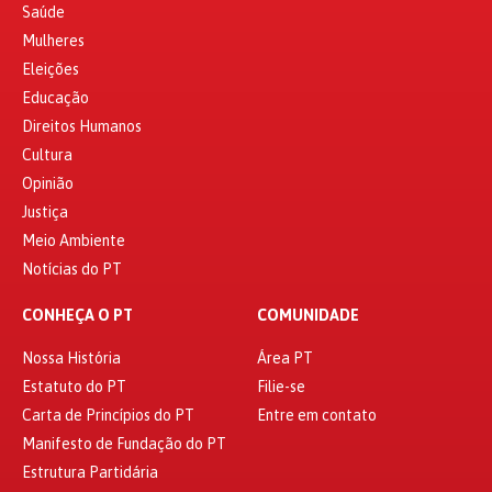
Saúde
Mulheres
Eleições
Educação
Direitos Humanos
Cultura
Opinião
Justiça
Meio Ambiente
Notícias do PT
CONHEÇA O PT
COMUNIDADE
Nossa História
Área PT
Estatuto do PT
Filie-se
Carta de Princípios do PT
Entre em contato
Manifesto de Fundação do PT
Estrutura Partidária