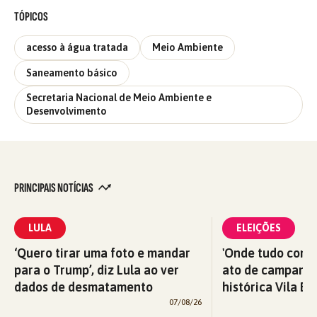
TÓPICOS
acesso à água tratada
Meio Ambiente
Saneamento básico
Secretaria Nacional de Meio Ambiente e
Desenvolvimento
PRINCIPAIS NOTÍCIAS
LULA
ELEIÇÕES
‘Quero tirar uma foto e mandar
'Onde tudo começ
para o Trump’, diz Lula ao ver
ato de campanha
dados de desmatamento
histórica Vila Eu
07/08/26