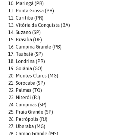
Maringá (PR)
Ponta Grossa (PR)
Curitiba (PR)
Vitória da Conquista (BA)
Suzano (SP)
Brasília (DF)
Campina Grande (PB)
Taubaté (SP)
Londrina (PR)
Goiânia (GO)
Montes Claros (MG)
Sorocaba (SP)
Palmas (TO)
Niterói (RJ)
Campinas (SP)
Praia Grande (SP)
Petrópolis (RJ)
Uberaba (MG)
Campo Grande (MS)