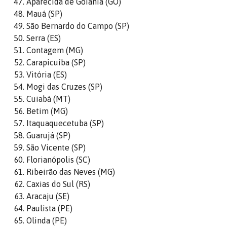
Aparecida de Goiânia (GO)
Mauá (SP)
São Bernardo do Campo (SP)
Serra (ES)
Contagem (MG)
Carapicuíba (SP)
Vitória (ES)
Mogi das Cruzes (SP)
Cuiabá (MT)
Betim (MG)
Itaquaquecetuba (SP)
Guarujá (SP)
São Vicente (SP)
Florianópolis (SC)
Ribeirão das Neves (MG)
Caxias do Sul (RS)
Aracaju (SE)
Paulista (PE)
Olinda (PE)