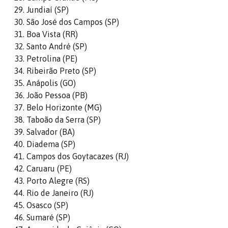
Jundiaí (SP)
São José dos Campos (SP)
Boa Vista (RR)
Santo André (SP)
Petrolina (PE)
Ribeirão Preto (SP)
Anápolis (GO)
João Pessoa (PB)
Belo Horizonte (MG)
Taboão da Serra (SP)
Salvador (BA)
Diadema (SP)
Campos dos Goytacazes (RJ)
Caruaru (PE)
Porto Alegre (RS)
Rio de Janeiro (RJ)
Osasco (SP)
Sumaré (SP)