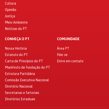
Cultura
Opinião
Justiça
Meio Ambiente
Notícias do PT
CONHEÇA O PT
COMUNIDADE
Nossa História
Área PT
Estatuto do PT
Filie-se
Carta de Princípios do PT
Entre em contato
Manifesto de Fundação do PT
Estrutura Partidária
Comissão Executiva Nacional
Diretório Nacional
Secretarias e Setoriais
Diretórios Estaduais