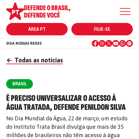
ÁREA PT
FILIE-SE
SIGA NOSSAS REDES
←
Todas as notícias
BRASIL
É PRECISO UNIVERSALIZAR O ACESSO À
ÁGUA TRATADA, DEFENDE PENILDON SILVA
No Dia Mundial da Água, 22 de março, um estudo
do Instituto Trata Brasil divulga que mais de 35
milhões de brasileiros não têm acesso à água