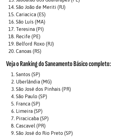
São João de Meriti (RJ)
Cariacica (ES)
São Luís (MA)
Teresina (PI)
Recife (PE)
Belford Roxo (RJ)
Canoas (RS)
Veja o Ranking do Saneamento Básico completo:
Santos (SP)
Uberlândia (MG)
São José dos Pinhais (PR)
São Paulo (SP)
Franca (SP)
Limeira (SP)
Piracicaba (SP)
Cascavel (PR)
São José do Rio Preto (SP)