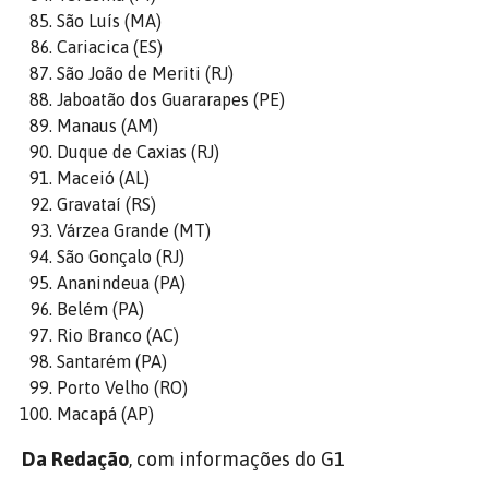
São Luís (MA)
Cariacica (ES)
São João de Meriti (RJ)
Jaboatão dos Guararapes (PE)
Manaus (AM)
Duque de Caxias (RJ)
Maceió (AL)
Gravataí (RS)
Várzea Grande (MT)
São Gonçalo (RJ)
Ananindeua (PA)
Belém (PA)
Rio Branco (AC)
Santarém (PA)
Porto Velho (RO)
Macapá (AP)
Da Redação
, com informações do G1