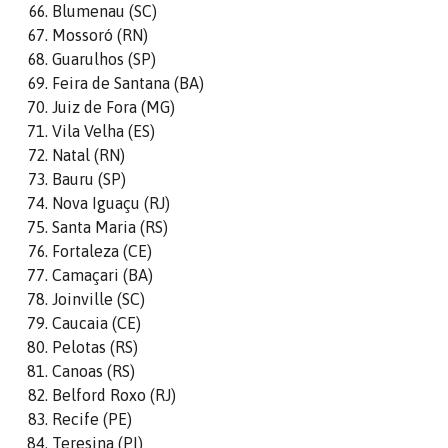
Blumenau (SC)
Mossoró (RN)
Guarulhos (SP)
Feira de Santana (BA)
Juiz de Fora (MG)
Vila Velha (ES)
Natal (RN)
Bauru (SP)
Nova Iguaçu (RJ)
Santa Maria (RS)
Fortaleza (CE)
Camaçari (BA)
Joinville (SC)
Caucaia (CE)
Pelotas (RS)
Canoas (RS)
Belford Roxo (RJ)
Recife (PE)
Teresina (PI)