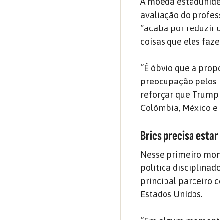
A moeda estaduniden
avaliação do profes
“acaba por reduzir
coisas que eles faze
“É óbvio que a prop
preocupação pelos E
reforçar que Trump
Colômbia, México e o
Brics precisa esta
Nesse primeiro mom
política disciplina
principal parceiro 
Estados Unidos.