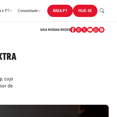
 o PT
Comunidade
ÁREA PT
FILIE-SE
SIGA NOSSAS REDES
EXTRA
S
, cujo
sor de