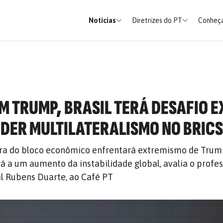
Notícias
Diretrizes do PT
Conheça
M TRUMP, BRASIL TERÁ DESAFIO 
DER MULTILATERALISMO NO BRIC
ira do bloco econômico enfrentará extremismo de Trump
á a um aumento da instabilidade global, avalia o profes
al Rubens Duarte, ao Café PT