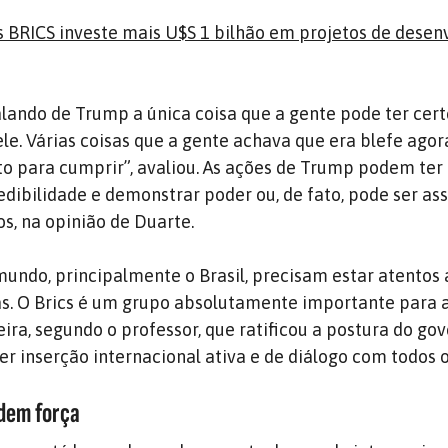
 BRICS investe mais U$S 1 bilhão em projetos de dese
ando de Trump a única coisa que a gente pode ter cert
le. Várias coisas que a gente achava que era blefe agor
to para cumprir”, avaliou. As ações de Trump podem ter 
edibilidade e demonstrar poder ou, de fato, pode ser as
s, na opinião de Duarte.
mundo, principalmente o Brasil, precisam estar atentos 
s. O Brics é um grupo absolutamente importante para a
eira, segundo o professor, que ratificou a postura do go
er inserção internacional ativa e de diálogo com todos o
dem força