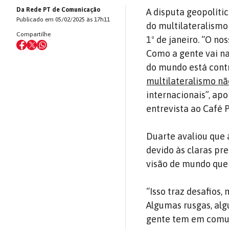
Da Rede PT de Comunicação
A disputa geopolíti
Publicado em 05/02/2025 às 17h11
do multilateralismo 
Compartilhe
1º de janeiro. “O n
Como a gente vai na
do mundo está cont
multilateralismo nã
internacionais”, ap
entrevista ao Café P
Duarte avaliou que 
devido às claras pr
visão de mundo que
“Isso traz desafios,
Algumas rusgas, alg
gente tem em comum