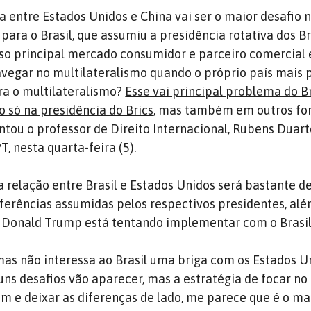
ca entre Estados Unidos e China vai ser o maior desafio 
para o Brasil, que assumiu a presidência rotativa dos Br
osso principal mercado consumidor e parceiro comercial 
vegar no multilateralismo quando o próprio país mais
ra o multilateralismo?
Esse vai principal problema do Br
o só na presidência do Brics
, mas também em outros fo
ontou o professor de Direito Internacional, Rubens Duar
T, nesta quarta-feira (5).
a relação entre Brasil e Estados Unidos será bastante d
eferências assumidas pelos respectivos presidentes, al
 Donald Trump está tentando implementar com o Brasil
 mas não interessa ao Brasil uma briga com os Estados U
uns desafios vão aparecer, mas a estratégia de focar no
 e deixar as diferenças de lado, me parece que é o ma