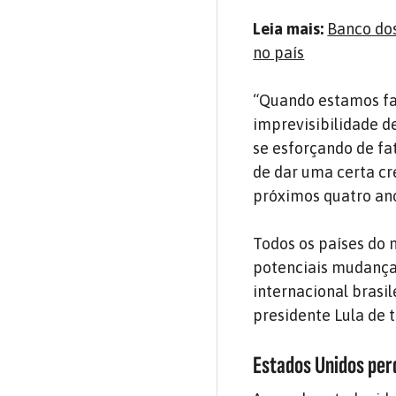
Leia mais:
Banco dos
no país
“Quando estamos fal
imprevisibilidade de
se esforçando de fa
de dar uma certa cr
próximos quatro ano
Todos os países do 
potenciais mudança
internacional brasil
presidente Lula de t
Estados Unidos per