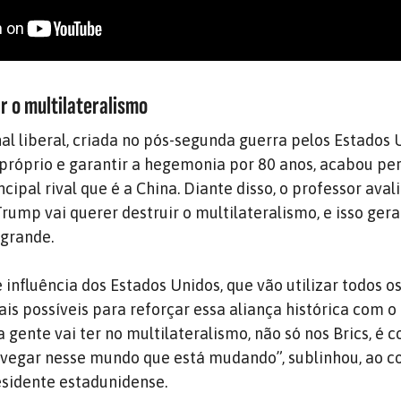
r o multilateralismo
al liberal, criada no pós-segunda guerra pelos Estados 
i próprio e garantir a hegemonia por 80 anos, acabou pe
cipal rival que é a China. Diante disso, o professor aval
rump vai querer destruir o multilateralismo, e isso ger
 grande.
influência dos Estados Unidos, que vão utilizar todos o
rais possíveis para reforçar essa aliança histórica com o 
 gente vai ter no multilateralismo, não só nos Brics, é 
avegar nesse mundo que está mudando”, sublinhou, ao 
residente estadunidense.