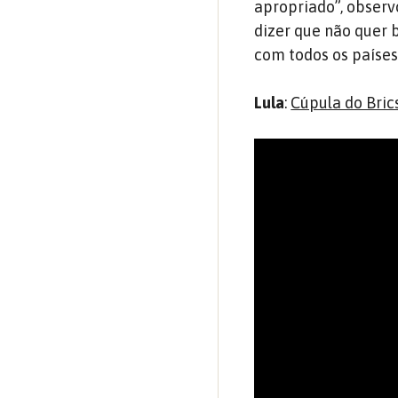
apropriado”, observo
dizer que não quer 
com todos os países
Lula
:
Cúpula do Bric