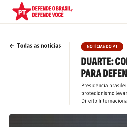
←
Todas as notícias
NOTÍCIAS DO PT
DUARTE: CO
PARA DEFEN
Presidência brasile
protecionismo levar
Direito Internacion