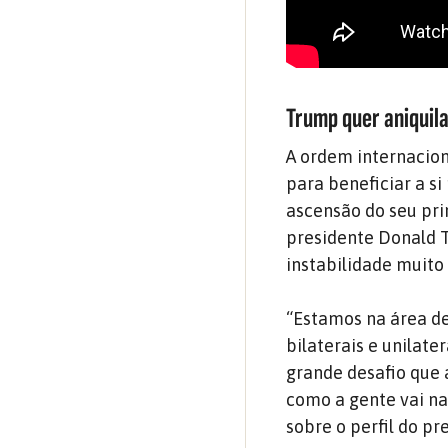
Trump quer aniquila
A ordem internacion
para beneficiar a s
ascensão do seu prin
presidente Donald T
instabilidade muito
“Estamos na área de 
bilaterais e unilate
grande desafio que a
como a gente vai n
sobre o perfil do p