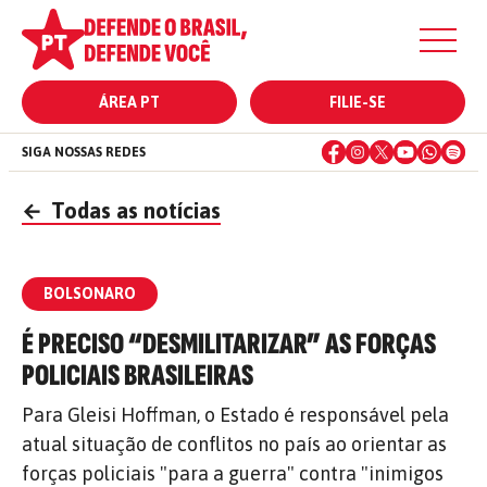
ÁREA PT
FILIE-SE
SIGA NOSSAS REDES
←
Todas as notícias
BOLSONARO
É PRECISO “DESMILITARIZAR” AS FORÇAS
POLICIAIS BRASILEIRAS
Para Gleisi Hoffman, o Estado é responsável pela
atual situação de conflitos no país ao orientar as
forças policiais "para a guerra" contra "inimigos