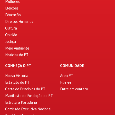
Mulheres
Eleições
Educação
Direitos Humanos
Cultura
Opinião
Justiça
Meio Ambiente
Notícias do PT
CONHEÇA O PT
COMUNIDADE
Nossa História
Área PT
Estatuto do PT
Filie-se
Carta de Princípios do PT
Entre em contato
Manifesto de Fundação do PT
Estrutura Partidária
Comissão Executiva Nacional