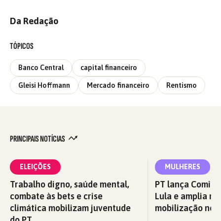
Da Redação
TÓPICOS
Banco Central
capital financeiro
Gleisi Hoffmann
Mercado financeiro
Rentismo
PRINCIPAIS NOTÍCIAS
ELEIÇÕES
MULHERES
Trabalho digno, saúde mental,
PT lança Comitê
combate às bets e crise
Lula e amplia re
climática mobilizam juventude
mobilização nos 
do PT