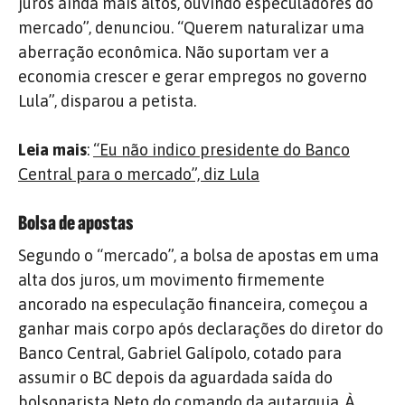
juros ainda mais altos, ouvindo especuladores do
mercado”, denunciou. “Querem naturalizar uma
aberração econômica. Não suportam ver a
economia crescer e gerar empregos no governo
Lula”, disparou a petista.
Leia mais
:
“Eu não indico presidente do Banco
Central para o mercado”, diz Lula
Bolsa de apostas
Segundo o “mercado”, a bolsa de apostas em uma
alta dos juros, um movimento firmemente
ancorado na especulação financeira, começou a
ganhar mais corpo após declarações do diretor do
Banco Central, Gabriel Galípolo, cotado para
assumir o BC depois da aguardada saída do
bolsonarista Neto do comando da autarquia. À