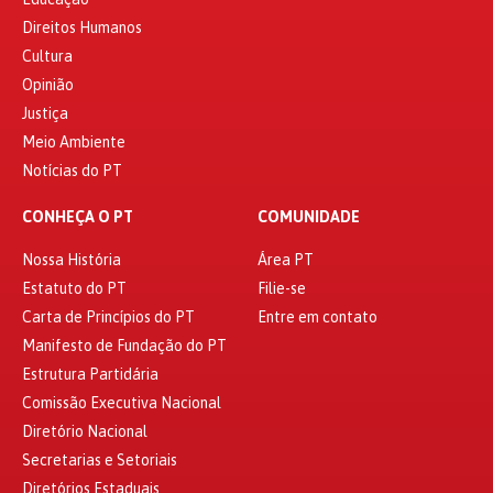
Direitos Humanos
Cultura
Opinião
Justiça
Meio Ambiente
Notícias do PT
CONHEÇA O PT
COMUNIDADE
Nossa História
Área PT
Estatuto do PT
Filie-se
Carta de Princípios do PT
Entre em contato
Manifesto de Fundação do PT
Estrutura Partidária
Comissão Executiva Nacional
Diretório Nacional
Secretarias e Setoriais
Diretórios Estaduais