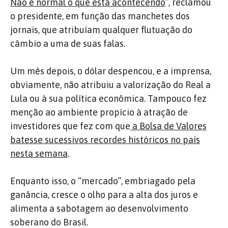
Não é normal o que está acontecendo
”, reclamou
o presidente, em função das manchetes dos
jornais, que atribuíam qualquer flutuação do
câmbio a uma de suas falas.
Um mês depois, o dólar despencou, e a imprensa,
obviamente, não atribuiu a valorização do Real a
Lula ou à sua política econômica. Tampouco fez
menção ao ambiente propício à atração de
investidores que fez com que
a Bolsa de Valores
batesse sucessivos recordes históricos no país
nesta semana
.
Enquanto isso, o “mercado”, embriagado pela
ganância, cresce o olho para a alta dos juros e
alimenta a sabotagem ao desenvolvimento
soberano do Brasil.