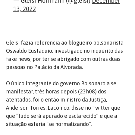
— Gleisi Hoffmann (@gleisi)
December
13, 2022
Gleisi fazia referência ao blogueiro bolsonarista
Oswaldo Eustáquio, investigado no inquérito das
fake news, por ter se abrigado com outras duas
pessoas no Palácio da Alvorada.
O único integrante do governo Bolsonaro a se
manifestar, três horas depois (23h08) dos
atentados, foi o então ministro da Justiça,
Anderson Torres. Lacônico, disse no Twitter que
que “tudo será apurado e esclarecido” e que a
situação estaria “se normalizando”.