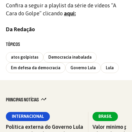
Confira a seguir a playlist da série de vídeos “A
Cara do Golpe” clicando
aqui
:
Da Redação
TÓPICOS
atos golpistas
Democracia inabalada
Em defesa da democracia
Governo Lula
Lula
PRINCIPAIS NOTÍCIAS
INTERNACIONAL
BRASIL
Política externa do Governo Lula
Valor mínimo par