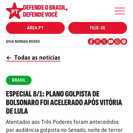
ÁREA PT
FILIE-SE
SIGA NOSSAS REDES
←
Todas as notícias
BRASIL
ESPECIAL 8/1: PLANO GOLPISTA DE
BOLSONARO FOI ACELERADO APÓS VITÓRIA
DE LULA
Atentados aos Três Poderes foram antecedidos
por audiência golpista no Senado, noite de terror