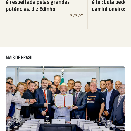
é respeitada pelas grandes
é lei; Lula pede 
potências, diz Edinho
caminhoneiros f
05/08/26
MAIS DE BRASIL