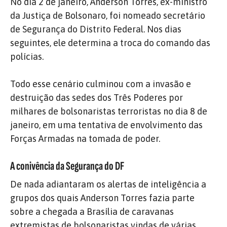
No dia 2 de janeiro, Anderson Torres, ex-ministro
da Justiça de Bolsonaro, foi nomeado secretário
de Segurança do Distrito Federal. Nos dias
seguintes, ele determina a troca do comando das
polícias.
Todo esse cenário culminou com a invasão e
destruição das sedes dos Três Poderes por
milhares de bolsonaristas terroristas no dia 8 de
janeiro, em uma tentativa de envolvimento das
Forças Armadas na tomada de poder.
A conivência da Segurança do DF
De nada adiantaram os alertas de inteligência a
grupos dos quais Anderson Torres fazia parte
sobre a chegada a Brasília de caravanas
extremistas de bolsonaristas vindas de várias