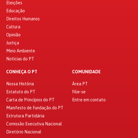
Eleições
Educação
Direitos Humanos
Cultura
Opinião
Justiça
Meio Ambiente
Notícias do PT
CONHEÇA O PT
COMUNIDADE
Nossa História
Área PT
Estatuto do PT
Filie-se
Carta de Princípios do PT
Entre em contato
Manifesto de Fundação do PT
Estrutura Partidária
Comissão Executiva Nacional
Diretório Nacional