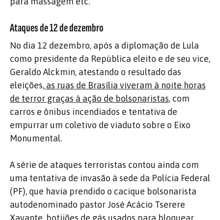
para massagem etc.
Ataques de 12 de dezembro
No dia 12 dezembro, após a diplomação de Lula
como presidente da República eleito e de seu vice,
Geraldo Alckmin, atestando o resultado das
eleições,
as ruas de Brasília viveram à noite horas
de terror graças à ação de bolsonaristas
, com
carros e ônibus incendiados e tentativa de
empurrar um coletivo de viaduto sobre o Eixo
Monumental.
A série de ataques terroristas contou ainda com
uma tentativa de invasão à sede da Polícia Federal
(PF), que havia prendido o cacique bolsonarista
autodenominado pastor José Acácio Tserere
Xavante, botijões de gás usados para bloquear