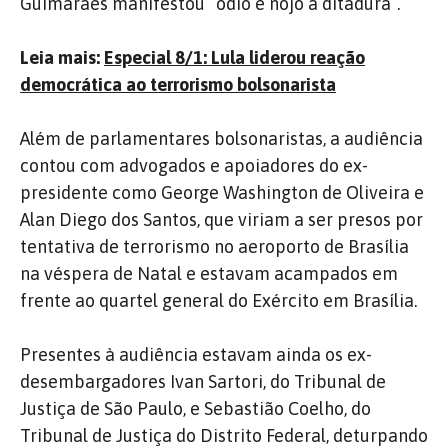
Guimarães manifestou “ódio e nojo à ditadura”.
Leia mais:
Especial 8/1: Lula liderou reação
democrática ao terrorismo bolsonarista
Além de parlamentares bolsonaristas, a audiência
contou com advogados e apoiadores do ex-
presidente como George Washington de Oliveira e
Alan Diego dos Santos, que viriam a ser presos por
tentativa de terrorismo no aeroporto de Brasília
na véspera de Natal e estavam acampados em
frente ao quartel general do Exército em Brasília.
Presentes à audiência estavam ainda os ex-
desembargadores Ivan Sartori, do Tribunal de
Justiça de São Paulo, e Sebastião Coelho, do
Tribunal de Justiça do Distrito Federal, deturpando