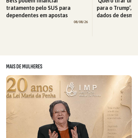
Bets podem financiar
‘Quero tirar uma
tratamento pelo SUS para
para o Trump’, di
dependentes em apostas
dados de desma
08/08/26
MAIS DE MULHERES