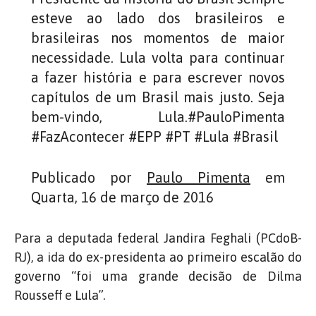
esteve ao lado dos brasileiros e
brasileiras nos momentos de maior
necessidade. Lula volta para continuar
a fazer história e para escrever novos
capítulos de um Brasil mais justo. Seja
bem-vindo, Lula.#PauloPimenta
#FazAcontecer #EPP #PT #Lula #Brasil
Publicado por
Paulo Pimenta
em
Quarta, 16 de março de 2016
Para a deputada federal Jandira Feghali (PCdoB-
RJ), a ida do ex-presidenta ao primeiro escalão do
governo “foi uma grande decisão de Dilma
Rousseff e Lula”.