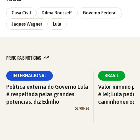
Casa Civil
Dilma Rousseff
Governo Federal
Jaques Wagner
Lula
PRINCIPAIS NOTÍCIAS
INTERNACIONAL
BRASIL
Política externa do Governo Lula
Valor mínimo par
é respeitada pelas grandes
é lei; Lula pede 
potências, diz Edinho
caminhoneiros f
05/08/26