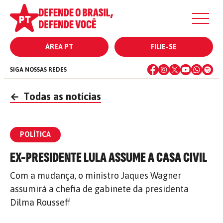
ÁREA PT
FILIE-SE
SIGA NOSSAS REDES
←
Todas as notícias
POLÍTICA
EX-PRESIDENTE LULA ASSUME A CASA CIVIL
Com a mudança, o ministro Jaques Wagner
assumirá a chefia de gabinete da presidenta
Dilma Rousseff