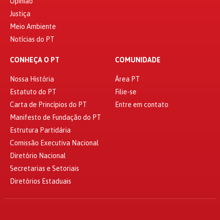
Opinião
Justiça
Meio Ambiente
Notícias do PT
CONHEÇA O PT
COMUNIDADE
Nossa História
Área PT
Estatuto do PT
Filie-se
Carta de Princípios do PT
Entre em contato
Manifesto de Fundação do PT
Estrutura Partidária
Comissão Executiva Nacional
Diretório Nacional
Secretarias e Setoriais
Diretórios Estaduais