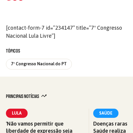
[contact-form-7 id=”234147″ title=”7º Congresso
Nacional Lula Livre”]
TÓPICOS
7º Congresso Nacional do PT
PRINCIPAIS NOTÍCIAS
LULA
SAÚDE
'Não vamos permitir que
Doenças raras: M
liberdade de expressão seja
Saúde realiza c