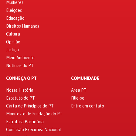
Mulheres
Eleições
Educação
Direitos Humanos
Cultura
Opinião
Justiça
Meio Ambiente
Notícias do PT
CONHEÇA O PT
COMUNIDADE
Nossa História
Área PT
Estatuto do PT
Filie-se
Carta de Princípios do PT
Entre em contato
Manifesto de Fundação do PT
Estrutura Partidária
Comissão Executiva Nacional