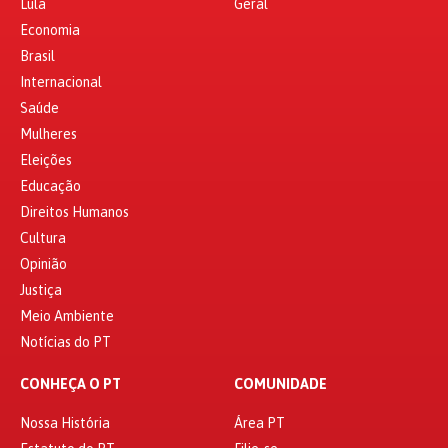
Lula
Geral
Economia
Brasil
Internacional
Saúde
Mulheres
Eleições
Educação
Direitos Humanos
Cultura
Opinião
Justiça
Meio Ambiente
Notícias do PT
CONHEÇA O PT
COMUNIDADE
Nossa História
Área PT