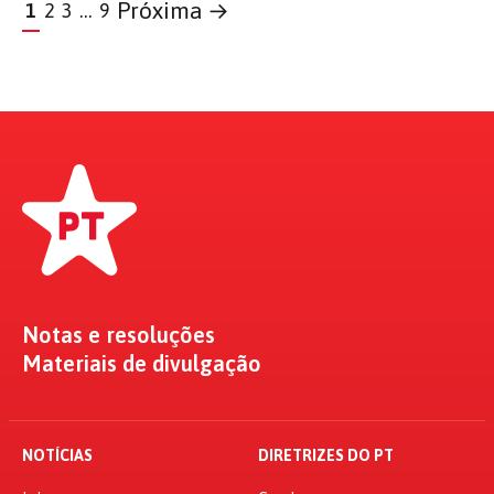
Próxima →
1
2
3
…
9
Notas e resoluções
Materiais de divulgação
NOTÍCIAS
DIRETRIZES DO PT