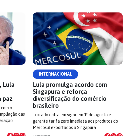
INTERNACIONAL
 Lula
Lula promulga acordo com
Singapura e reforça
a paz
diversificação do comércio
brasileiro
 com o
ampliação das
Tratado entra em vigor em 1º de agosto e
peração
garante tarifa zero imediata aos produtos do
Mercosul exportados a Singapura