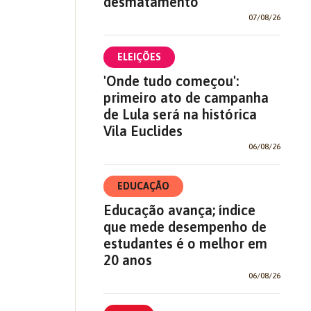
desmatamento
07/08/26
ELEIÇÕES
'Onde tudo começou':
primeiro ato de campanha
de Lula será na histórica
Vila Euclides
)
06/08/26
EDUCAÇÃO
Educação avança; índice
que mede desempenho de
estudantes é o melhor em
20 anos
06/08/26