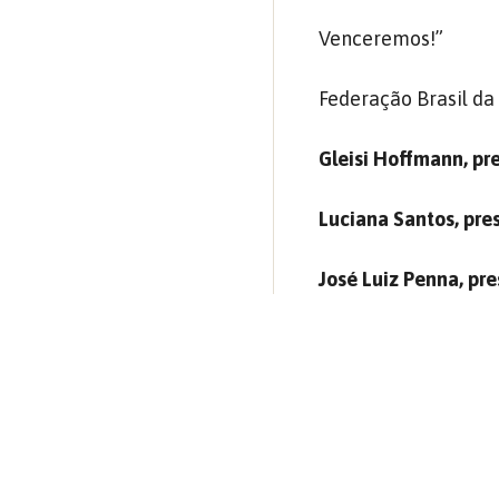
Venceremos!”
Federação Brasil d
Gleisi Hoffmann, pr
Luciana Santos, pre
José Luiz Penna, pr