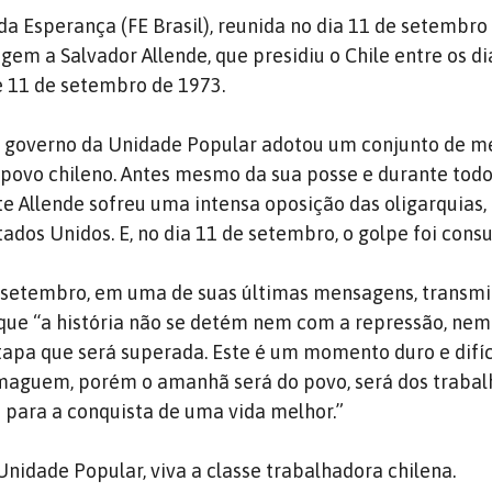
da Esperança (FE Brasil), reunida no dia 11 de setembro
m a Salvador Allende, que presidiu o Chile entre os di
 11 de setembro de 1973.
o governo da Unidade Popular adotou um conjunto de 
 povo chileno. Antes mesmo da sua posse e durante todo
e Allende sofreu uma intensa oposição das oligarquias, 
tados Unidos. E, no dia 11 de setembro, o golpe foi con
e setembro, em uma de suas últimas mensagens, transmi
e que “a história não se detém nem com a repressão, ne
tapa que será superada. Este é um momento duro e difíci
maguem, porém o amanhã será do povo, será dos trabal
para a conquista de uma vida melhor.”
 Unidade Popular, viva a classe trabalhadora chilena.