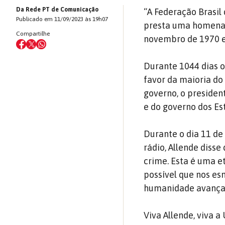
Da Rede PT de Comunicação
“A Federação Brasil 
Publicado em 11/09/2023 às 19h07
presta uma homenage
Compartilhe
novembro de 1970 e
Durante 1044 dias 
favor da maioria do
governo, o president
e do governo dos Es
Durante o dia 11 d
rádio, Allende diss
crime. Esta é uma e
possível que nos es
humanidade avança 
Viva Allende, viva a