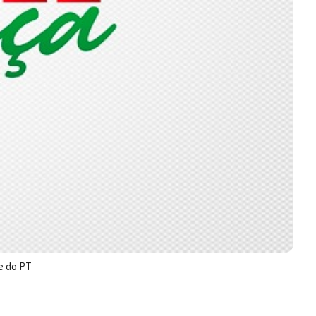
te do PT