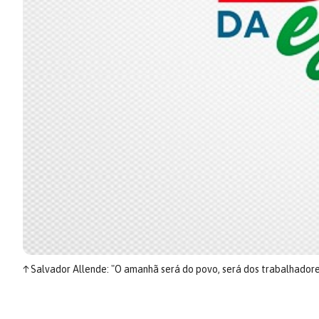
↑
Salvador Allende: "O amanhã será do povo, será dos trabalhador