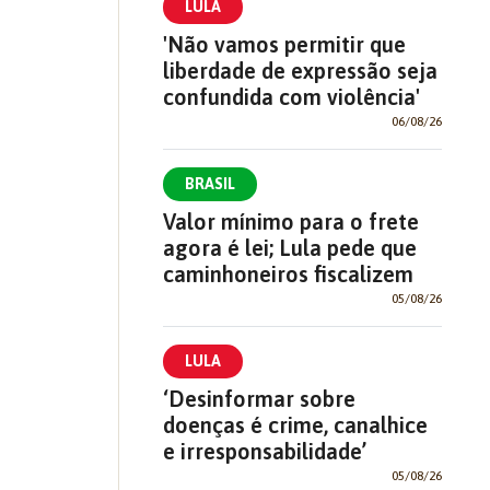
LULA
'Não vamos permitir que
liberdade de expressão seja
confundida com violência'
06/08/26
BRASIL
Valor mínimo para o frete
agora é lei; Lula pede que
caminhoneiros fiscalizem
05/08/26
LULA
‘Desinformar sobre
doenças é crime, canalhice
e irresponsabilidade’
05/08/26