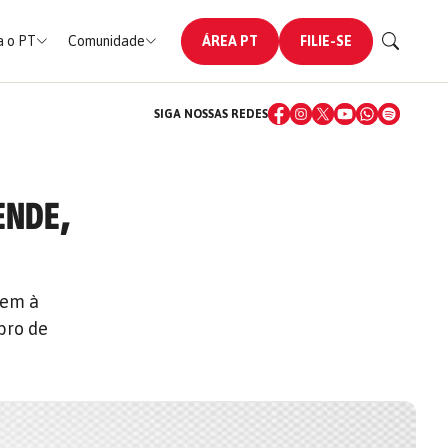
 o PT
Comunidade
ÁREA PT
FILIE-SE
SIGA NOSSAS REDES
ENDE,
gem à
bro de