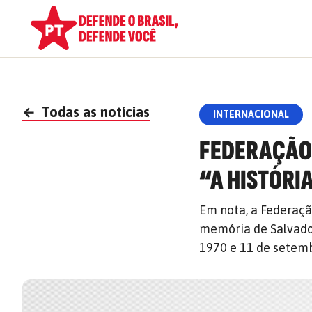
←
Todas as notícias
INTERNACIONAL
FEDERAÇÃO 
“A HISTÓRI
Em nota, a Federaç
memória de Salvador
1970 e 11 de setem