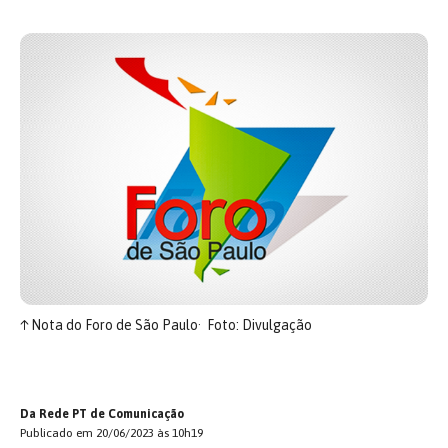
↑
Nota do Foro de São Paulo
Foto: Divulgação
Da Rede PT de Comunicação
Publicado em 20/06/2023 às 10h19