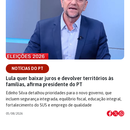
NOTÍCIAS DO PT
Lula quer baixar juros e devolver territórios às
famílias, afirma presidente do PT
Edinho Silva detalhou prioridades para o novo governo, que
incluem segurança integrada, equilíbrio fiscal, educação integral,
fortalecimento do SUS e emprego de qualidade
05/08/2026