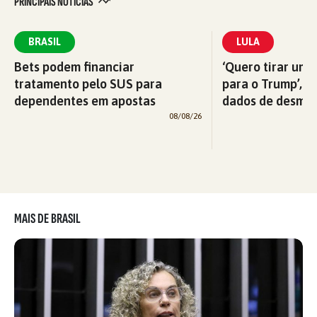
PRINCIPAIS NOTÍCIAS
BRASIL
LULA
Bets podem financiar
‘Quero tirar uma
tratamento pelo SUS para
para o Trump’, di
dependentes em apostas
dados de desma
08/08/26
MAIS DE BRASIL