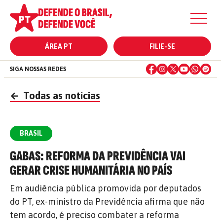
ÁREA PT
FILIE-SE
SIGA NOSSAS REDES
←
Todas as notícias
BRASIL
GABAS: REFORMA DA PREVIDÊNCIA VAI
GERAR CRISE HUMANITÁRIA NO PAÍS
Em audiência pública promovida por deputados
do PT, ex-ministro da Previdência afirma que não
tem acordo, é preciso combater a reforma