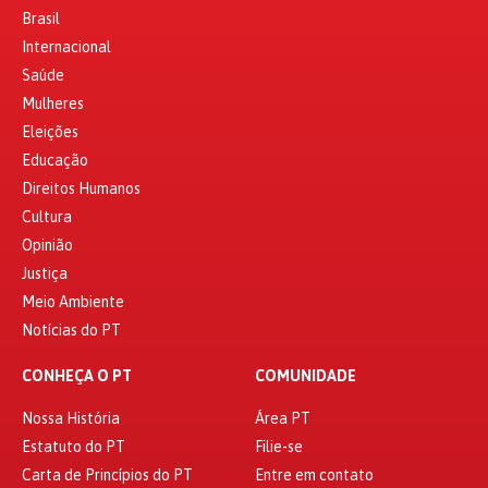
Brasil
Internacional
Saúde
Mulheres
Eleições
Educação
Direitos Humanos
Cultura
Opinião
Justiça
Meio Ambiente
Notícias do PT
CONHEÇA O PT
COMUNIDADE
Nossa História
Área PT
Estatuto do PT
Filie-se
Carta de Princípios do PT
Entre em contato