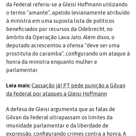
da Federal referiu-se a Gleisi Hoffmann utilizando
o termo “amante”, apelido levianamente atribuído
à ministra em uma suposta lista de políticos
beneficiados por recursos da Odebrecht, no
âmbito da Operação Lava Jato. Além disso, o
deputado acrescentou a ofensa “deve ser uma
prostituta do caramba”, configurando um ataque à
honra da ministra enquanto mulher e
parlamentar.
Leia mais:
Cassação já! PT pede punição a Gilvan
da Federal por ataques a Gleisi Hoffmann
A defesa de Gleisi argumenta que as falas de
Gilvan da Federal ultrapassam os limites da
imunidade parlamentar e da liberdade de
expressão, configurando crimes contra a honra. A