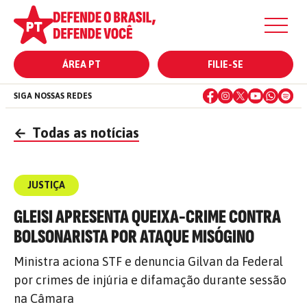
ÁREA PT
FILIE-SE
SIGA NOSSAS REDES
←
Todas as notícias
JUSTIÇA
GLEISI APRESENTA QUEIXA-CRIME CONTRA
BOLSONARISTA POR ATAQUE MISÓGINO
Ministra aciona STF e denuncia Gilvan da Federal
por crimes de injúria e difamação durante sessão
na Câmara