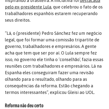
inspirando a brasileira. A iniciativa foi
destacada
pelo ex-presidente Lula
, que celebrou o fato de os
trabalhadores espanhóis estarem recuperando
seus direitos.
“Lá, o (presidente) Pedro Sánchez fez um negócio
legal, que foi formar uma comissão tripartite de
governo, trabalhadores e empresários. A gente
acha que tem que ser por aí. O Lula sempre fez
isso, no governo ele tinha o ‘conselhão’, fazia essas
reuniões com trabalhadores e empresários. Lá na
Espanha eles conseguiram fazer uma revisão
olhando para o resultado, olhando para as
consequências da reforma. Estão chegando a
termos interessantes”, explicou Gleisi ao UOL.
Reforma não deu certo