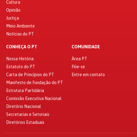
Cultura
Opinião
Justiça
Meio Ambiente
Notícias do PT
CONHEÇA O PT
COMUNIDADE
Nossa História
Área PT
Estatuto do PT
Filie-se
Carta de Princípios do PT
Entre em contato
Manifesto de Fundação do PT
Estrutura Partidária
Comissão Executiva Nacional
Diretório Nacional
Secretarias e Setoriais
Diretórios Estaduais