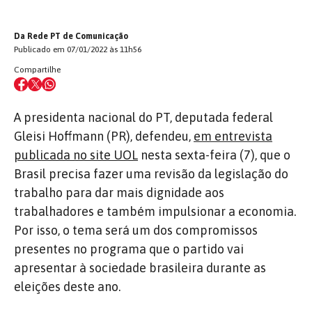
Da Rede PT de Comunicação
Publicado em 07/01/2022 às 11h56
Compartilhe
A presidenta nacional do PT, deputada federal
Gleisi Hoffmann (PR), defendeu,
em entrevista
publicada no site UOL
nesta sexta-feira (7), que o
Brasil precisa fazer uma revisão da legislação do
trabalho para dar mais dignidade aos
trabalhadores e também impulsionar a economia.
Por isso, o tema será um dos compromissos
presentes no programa que o partido vai
apresentar à sociedade brasileira durante as
eleições deste ano.