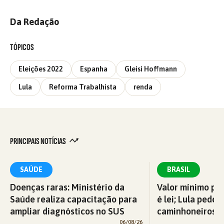
Da Redação
TÓPICOS
Eleições 2022
Espanha
Gleisi Hoffmann
Lula
Reforma Trabalhista
renda
PRINCIPAIS NOTÍCIAS
SAÚDE
BRASIL
Doenças raras: Ministério da
Valor mínimo par
Saúde realiza capacitação para
é lei; Lula pede 
ampliar diagnósticos no SUS
caminhoneiros f
06/08/26