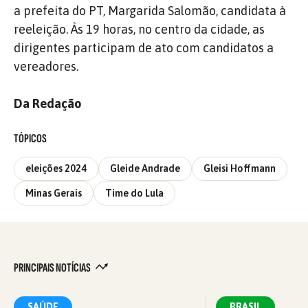
a prefeita do PT, Margarida Salomão, candidata à
reeleição. Às 19 horas, no centro da cidade, as
dirigentes participam de ato com candidatos a
vereadores.
Da Redação
TÓPICOS
eleições 2024
Gleide Andrade
Gleisi Hoffmann
Minas Gerais
Time do Lula
PRINCIPAIS NOTÍCIAS
SAÚDE
BRASIL