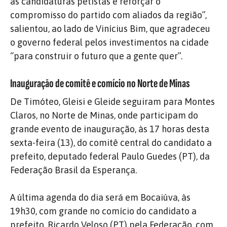
as candidaturas petistas e reforçar o
compromisso do partido com aliados da região”,
salientou, ao lado de Vinícius Bim, que agradeceu
o governo federal pelos investimentos na cidade
“para construir o futuro que a gente quer”.
Inauguração de comitê e comício no Norte de Minas
De Timóteo, Gleisi e Gleide seguiram para Montes
Claros, no Norte de Minas, onde participam do
grande evento de inauguração, às 17 horas desta
sexta-feira (13), do comitê central do candidato a
prefeito, deputado federal Paulo Guedes (PT), da
Federação Brasil da Esperança.
A última agenda do dia será em Bocaiúva, às
19h30, com grande no comício do candidato a
prefeito, Ricardo Veloso (PT) pela Federação, com