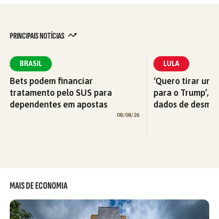
PRINCIPAIS NOTÍCIAS
BRASIL
LULA
Bets podem financiar
‘Quero tirar uma
tratamento pelo SUS para
para o Trump’, di
dependentes em apostas
dados de desma
08/08/26
MAIS DE ECONOMIA