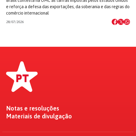
Brasil contesta na OMC as tarifas impostas pelos Estados Unidos
e reforça a defesa das exportações, da soberania e das regras do
comércio internacional
28/07/2026
Notas e resoluções
Materiais de divulgação