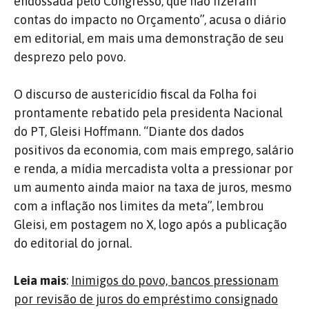
endossada pelo Congresso, que não fizeram
contas do impacto no Orçamento”, acusa o diário
em editorial, em mais uma demonstração de seu
desprezo pelo povo.
O discurso de austericídio fiscal da Folha foi
prontamente rebatido pela presidenta Nacional
do PT, Gleisi Hoffmann. “Diante dos dados
positivos da economia, com mais emprego, salário
e renda, a mídia mercadista volta a pressionar por
um aumento ainda maior na taxa de juros, mesmo
com a inflação nos limites da meta”, lembrou
Gleisi, em postagem no X, logo após a publicação
do editorial do jornal.
Leia mais
:
Inimigos do povo, bancos pressionam
por revisão de juros do empréstimo consignado