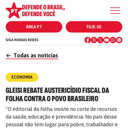
ÁREA PT
FILIE-SE
SIGA NOSSAS REDES
←
Todas as notícias
ECONOMIA
GLEISI REBATE AUSTERICÍDIO FISCAL DA
FOLHA CONTRA O POVO BRASILEIRO
"O editorial da Folha insiste no corte de recursos
da saúde, educação e previdência. No país desse
pessoal não tem lugar para pobre, trabalhador e