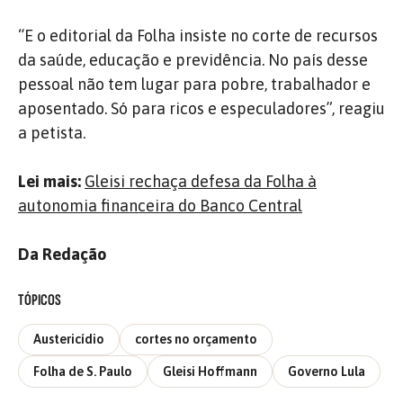
“E o editorial da Folha
insiste no corte de recursos
da saúde, educação e previdência. No país desse
pessoal não tem lugar para pobre, trabalhador e
aposentado. Só para ricos e especuladores”, reagiu
a petista.
Lei mais:
Gleisi rechaça defesa da Folha à
autonomia financeira do Banco Central
Da Redação
TÓPICOS
Austericídio
cortes no orçamento
Folha de S. Paulo
Gleisi Hoffmann
Governo Lula