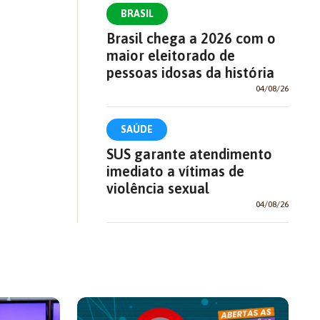
BRASIL
Brasil chega a 2026 com o
maior eleitorado de
pessoas idosas da história
04/08/26
SAÚDE
SUS garante atendimento
imediato a vítimas de
violência sexual
04/08/26