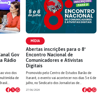
MÍDIA
Abertas inscrições para o 8º
Canal Gov
Encontro Nacional de
a Rádio
Comunicadores e Ativistas
Digitais
 ao vivo dos
Promovido pelo Centro de Estudos Barão de
multimídia de
Itararé, o evento vai acontecer nos dias 5 e 6 de
Brasil…
julho, no Sindicato dos Jornalistas de…
27/06/2024