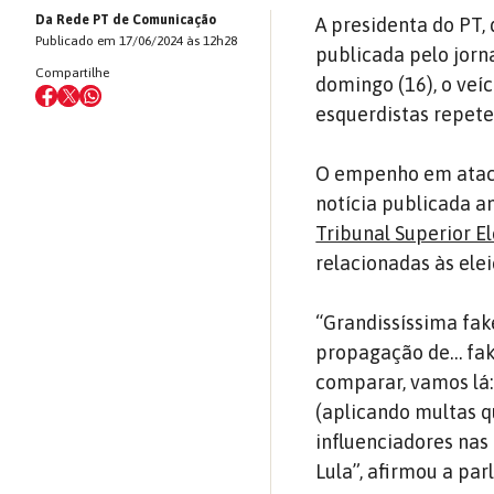
Da Rede PT de Comunicação
A presidenta do PT,
Publicado em 17/06/2024 às 12h28
publicada pelo jorn
Compartilhe
domingo (16), o veíc
esquerdistas repete
O empenho em atacar
notícia publicada a
Tribunal Superior E
relacionadas às ele
“Grandissíssima fak
propagação de… fake
comparar, vamos lá:
(aplicando multas 
influenciadores nas
Lula”, afirmou a par