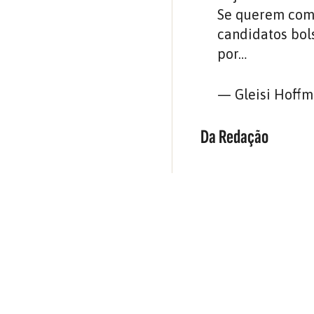
Se querem comp
candidatos bol
por…
— Gleisi Hoffm
Da Redação