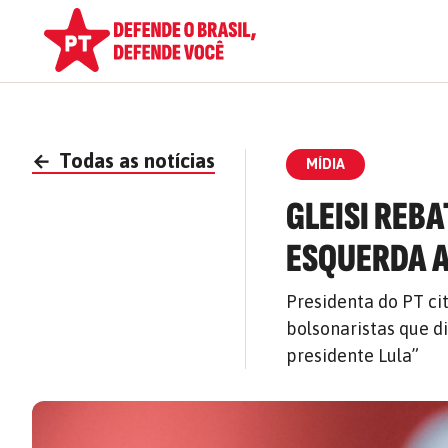
←
Todas as notícias
MÍDIA
GLEISI REB
ESQUERDA A
Presidenta do PT ci
bolsonaristas que 
presidente Lula”