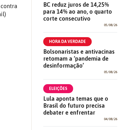
BC reduz juros de 14,25%
 contra
para 14% ao ano, o quarto
il)
corte consecutivo
05/08/26
HORA DA VERDADE
Bolsonaristas e antivacinas
retomam a ‘pandemia de
desinformação’
05/08/26
ELEIÇÕES
Lula aponta temas que o
Brasil do futuro precisa
debater e enfrentar
04/08/26