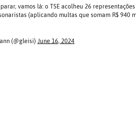
arar, vamos lá: o TSE acolheu 26 representações
sonaristas (aplicando multas que somam R$ 940 m
ann (@gleisi)
June 16, 2024