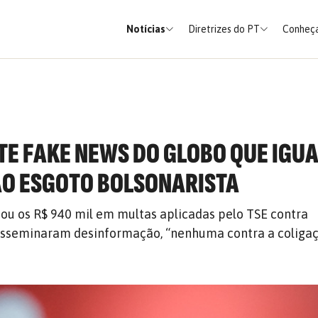
Notícias
Diretrizes do PT
Conheça
ATE FAKE NEWS DO GLOBO QUE IGU
O ESGOTO BOLSONARISTA
tou os R$ 940 mil em multas aplicadas pelo TSE contra
disseminaram desinformação, “nenhuma contra a coliga