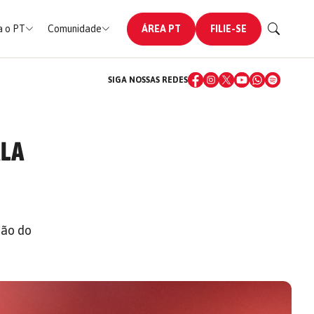
 o PT
Comunidade
ÁREA PT
FILIE-SE
SIGA NOSSAS REDES
ALA
ção do