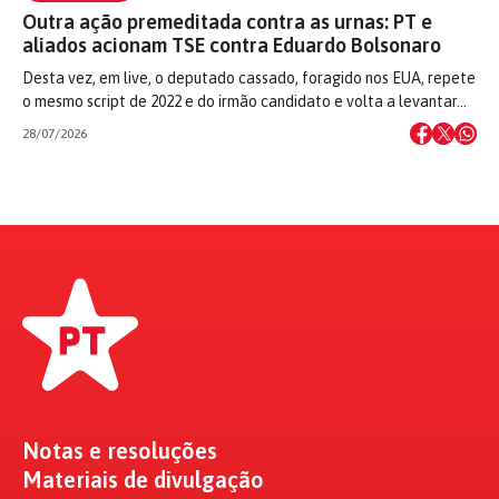
Outra ação premeditada contra as urnas: PT e
aliados acionam TSE contra Eduardo Bolsonaro
Desta vez, em live, o deputado cassado, foragido nos EUA, repete
o mesmo script de 2022 e do irmão candidato e volta a levantar…
28/07/2026
Notas e resoluções
Materiais de divulgação