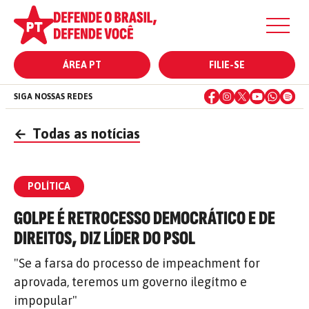
ÁREA PT
FILIE-SE
SIGA NOSSAS REDES
←
Todas as notícias
POLÍTICA
GOLPE É RETROCESSO DEMOCRÁTICO E DE
DIREITOS, DIZ LÍDER DO PSOL
"Se a farsa do processo de impeachment for
aprovada, teremos um governo ilegítmo e
impopular"