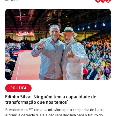
07/08/2026
POLÍTICA
Edinho Silva: ‘Ninguém tem a capacidade de
transformação que nós temos’
Presidente do PT convoca militância para campanha de Lula e
Alckmin e defende que eleição será decisiva para o futuro do