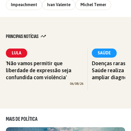
Impeachment
Ivan Valente
Michel Temer
PRINCIPAIS NOTÍCIAS
LULA
SAÚDE
'Não vamos permitir que
Doenças raras: M
liberdade de expressão seja
Saúde realiza c
confundida com violência'
ampliar diagnós
06/08/26
MAIS DE POLÍTICA