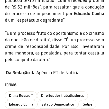
publicou texto intitulado “Cunha recebeu propina
de R$ 52 milhões”, para ressaltar que a condução
do processo de impeachment por
Eduardo Cunha
é um “espetáculo degradante”.
“É um processo fruto do oportunismo e do cinismo
da oposição de direita”, disse. “É um processo sem
crime de responsabilidade. Por isso, inventaram
uma manobra, as pedaladas, para tentar cassá-la
pelo conjunto da obra.”
Da Redação
da Agência PT de Notícias
TÓPICOS
Dilma Rousseff
Direitos dos trabalhadores
Eduardo Cunha
Estado Democrático
Golpe