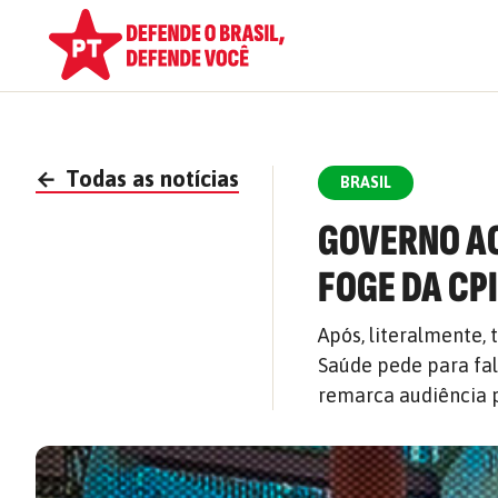
←
Todas as notícias
BRASIL
GOVERNO AC
FOGE DA CPI
Após, literalmente,
Saúde pede para fal
remarca audiência p