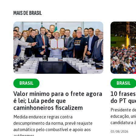
MAIS DE BRASIL
BRASIL
BRASIL
Valor mínimo para o frete agora
10 frase
é lei; Lula pede que
do PT qu
caminhoneiros fiscalizem
Presidente d
educação, uni
Medida endurece regras contra
candidatura 
descumprimento da norma, prevê reajuste
automático pelo combustível e apoio aos
03/08/2026