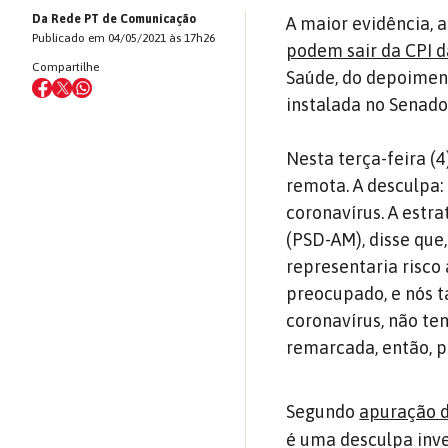
Da Rede PT de Comunicação
A maior evidência, 
Publicado em 04/05/2021 às 17h26
podem sair da CPI d
Compartilhe
Saúde, do depoimen
instalada no Senado
Nesta terça-feira (
remota. A desculpa:
coronavírus. A estr
(PSD-AM), disse que,
representaria risco
preocupado, e nós 
coronavírus, não tem
remarcada, então, p
Segundo
apuração d
é uma desculpa inve