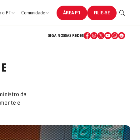
 o PT
Comunidade
ÁREA PT
FILIE-SE
SIGA NOSSAS REDES
 E
ministro da
lmente e