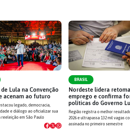
BRASIL
s de Lula na Convenção
Nordeste lidera retom
e acenam ao futuro
emprego e confirma fo
políticas do Governo L
estacou legado, democracia,
dade e diálogo ao oficializar sua
Região registra o melhor resultad
à reeleição em São Paulo
2026 e ultrapassa 132 mil vagas c
assinada no primeiro semestre