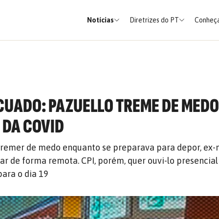
Notícias
Diretrizes do PT
Conheça
UADO: PAZUELLO TREME DE MEDO
 DA COVID
 tremer de medo enquanto se preparava para depor, ex-
ar de forma remota. CPI, porém, quer ouvi-lo presencia
ara o dia 19