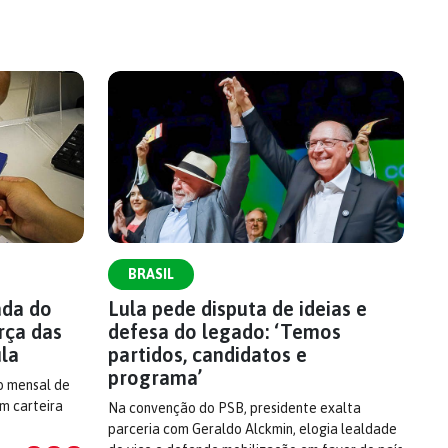
BRASIL
ada do
Lula pede disputa de ideias e
rça das
defesa do legado: ‘Temos
ula
partidos, candidatos e
programa’
o mensal de
om carteira
Na convenção do PSB, presidente exalta
parceria com Geraldo Alckmin, elogia lealdade