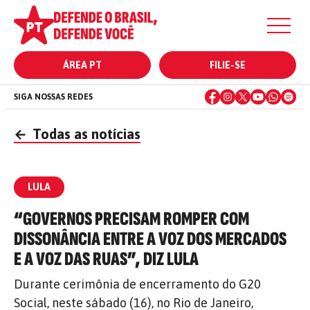
ÁREA PT
FILIE-SE
SIGA NOSSAS REDES
←
Todas as notícias
LULA
“GOVERNOS PRECISAM ROMPER COM
DISSONÂNCIA ENTRE A VOZ DOS MERCADOS
E A VOZ DAS RUAS”, DIZ LULA
Durante cerimônia de encerramento do G20
Social, neste sábado (16), no Rio de Janeiro,