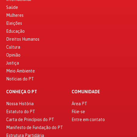
Saúde
Mulheres
Eleições
Educação
Direitos Humanos
Cultura
Opinião
Justiça
Meio Ambiente
Notícias do PT
CONHEÇA O PT
COMUNIDADE
Nossa História
Área PT
Estatuto do PT
Filie-se
Carta de Princípios do PT
Entre em contato
Manifesto de Fundação do PT
Estrutura Partidária