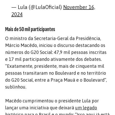
— Lula (@LulaOficial)
November 16,
2024
Mais de 50 mil participantes
O ministro da Secretaria-Geral da Presidência,
Márcio Macêdo, iniciou o discurso destacando os
números do G20 Social: 47,9 mil pessoas inscritas
e 17 mil participando ativamente dos debates.
“Exatamente, presidente, mais de cinquenta mil
pessoas transitaram no Boulevard e no território
do G20 Social, entre a Praça Mauá e o Boulevard”,
sublinhou.
Macêdo cumprimentou o presidente Lula por
lançar uma iniciativa que deixará
um legado
histórico
para o Brasil e o mundo: “Isso aqui já está