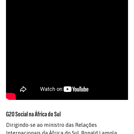
G20 Social na África do Sul
Dirigindo-se ao ministro das Relações
Internacionais da África do Sul, Ronald Lamola,